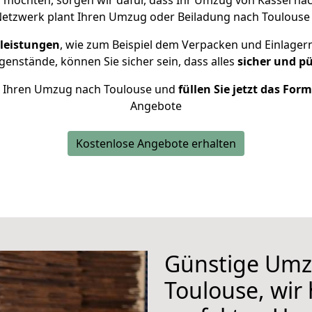
möchten, sorgen wir dafür, dass Ihr Umzug von Kassel na
Netzwerk plant Ihren Umzug oder Beiladung nach Toulouse in
leistungen
, wie zum Beispiel dem Verpacken und Einlager
enstände, können Sie sicher sein, dass alles
sicher und p
für Ihren Umzug nach Toulouse und
füllen Sie jetzt das For
Angebote
Kostenlose Angebote erhalten
Günstige Umz
Toulouse, wir 