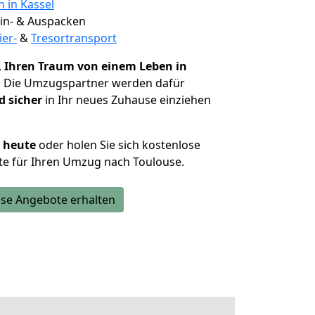
n in Kassel
 Ein- & Auspacken
ier-
&
Tresortransport
,
Ihren Traum von einem Leben in
. Die Umzugspartner werden dafür
d sicher
in Ihr neues Zuhause einziehen
h heute
oder holen Sie sich kostenlose
te für Ihren Umzug nach Toulouse.
se Angebote erhalten