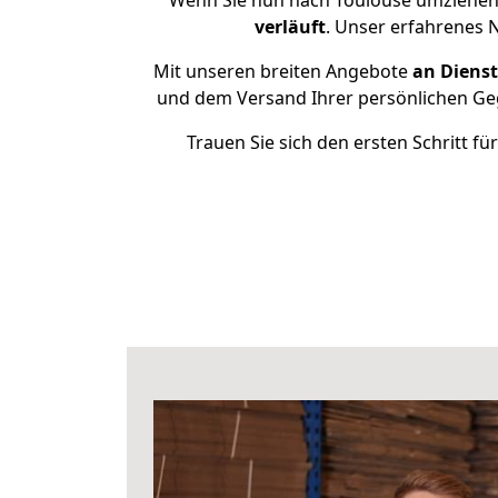
Wenn Sie nun nach Toulouse umziehen 
verläuft
. Unser erfahrenes 
Mit unseren breiten Angebote
an Dienst
und dem Versand Ihrer persönlichen Geg
Trauen Sie sich den ersten Schritt 