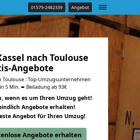
01579-2482339
Angebot
assel nach Toulouse
tis-Angebote
h Toulouse : Top-Umzugsunternehmen
in 5 Min. ➨ Beiladung ab 93€
n, wenn es um Ihren Umzug geht!
indlich Angebote erhalten!
beste Angebot für Ihren Umzug!
stenlose Angebote erhalten