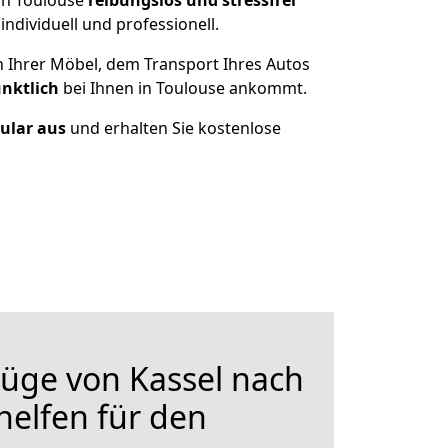
ch Toulouse
reibungslos und stressfrei
dividuell und professionell.
n Ihrer Möbel, dem Transport Ihres Autos
ünktlich
bei Ihnen in Toulouse ankommt.
mular aus
und erhalten Sie kostenlose
üge von Kassel nach
helfen für den