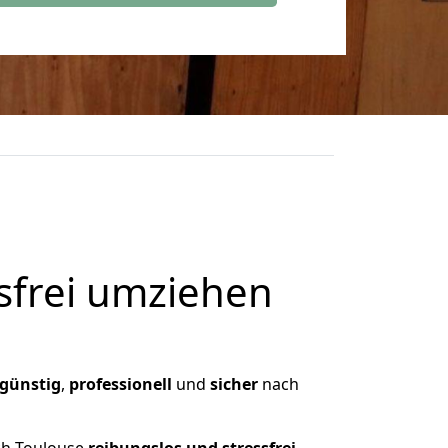
frei umziehen
günstig
,
professionell
und
sicher
nach