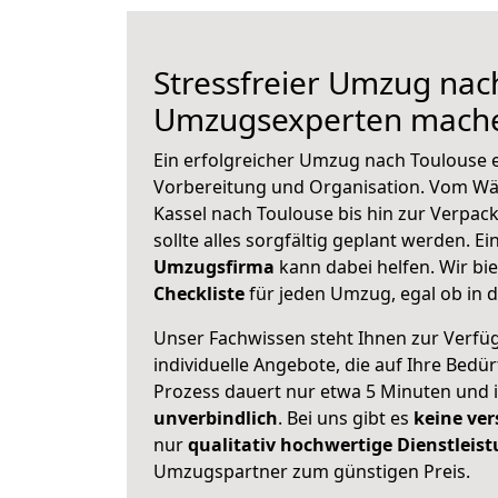
Stressfreier Umzug nac
Umzugsexperten mache
Ein erfolgreicher Umzug nach Toulouse e
Vorbereitung und Organisation. Vom Wä
Kassel nach Toulouse bis hin zur Verpac
sollte alles sorgfältig geplant werden. E
Umzugsfirma
kann dabei helfen. Wir bi
Checkliste
für jeden Umzug, egal ob in d
Unser Fachwissen steht Ihnen zur Verfü
individuelle Angebote, die auf Ihre Bedü
Prozess dauert nur etwa 5 Minuten und 
unverbindlich
. Bei uns gibt es
keine ver
nur
qualitativ hochwertige Dienstleis
Umzugspartner zum günstigen Preis.