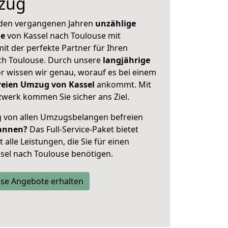
zug
 den vergangenen Jahren
unzählige
ge
von Kassel nach Toulouse mit
mit der perfekte Partner für Ihren
h Toulouse. Durch unsere
langjährige
 wissen wir genau, worauf es bei einem
freien Umzug von Kassel
ankommt. Mit
werk kommen Sie sicher ans Ziel.
ig von allen Umzugsbelangen befreien
annen?
Das Full-Service-Paket bietet
alle Leistungen, die Sie für einen
sel nach Toulouse benötigen.
se Angebote erhalten