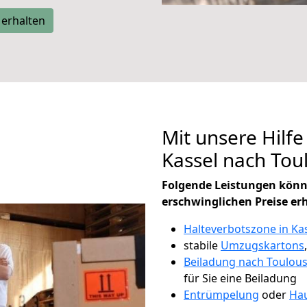
 erhalten
Mit unsere Hilfe
Kassel nach To
Folgende Leistungen könn
erschwinglichen Preise er
Halteverbotszone in Ka
stabile
Umzugskartons
Beiladung nach Toulou
für Sie eine Beiladung
Entrümpelung
oder
Hau