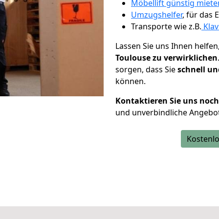
Möbellift günstig miete
Umzugshelfer
, für das
Transporte wie z.B.
Klav
Lassen Sie uns Ihnen helfen
Toulouse zu verwirklichen
sorgen, dass Sie
schnell un
können.
Kontaktieren Sie uns noc
und unverbindliche Angebo
Kostenlo