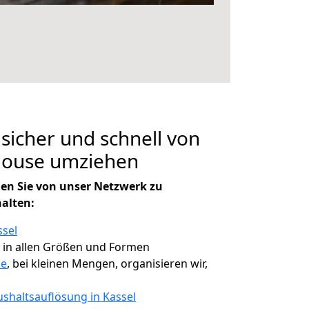
 sicher und schnell von
ulouse umziehen
en Sie von unser Netzwerk zu
halten:
ssel
, in allen Größen und Formen
se
, bei kleinen Mengen, organisieren wir,
shaltsauflösung in Kassel