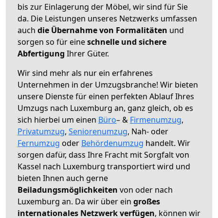
bis zur Einlagerung der Möbel, wir sind für Sie
da. Die Leistungen unseres Netzwerks umfassen
auch
die Übernahme von Formalitäten
und
sorgen so für eine
schnelle und sichere
Abfertigung
Ihrer Güter.
Wir sind mehr als nur ein erfahrenes
Unternehmen in der Umzugsbranche! Wir bieten
unsere Dienste für einen perfekten Ablauf Ihres
Umzugs nach Luxemburg an, ganz gleich, ob es
sich hierbei um einen
Büro
– &
Firmenumzug
,
Privatumzug
,
Seniorenumzug
, Nah- oder
Fernumzug
oder
Behördenumzug
handelt. Wir
sorgen dafür, dass Ihre Fracht mit Sorgfalt von
Kassel nach Luxemburg transportiert wird und
bieten Ihnen auch gerne
Beiladungsmöglichkeiten
von oder nach
Luxemburg an. Da wir über ein
großes
internationales Netzwerk verfügen
, können wir