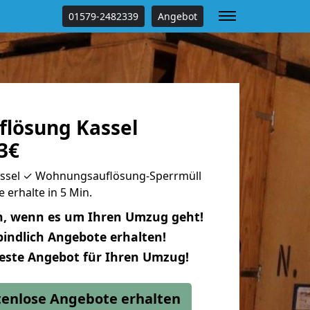
01579-2482339
Angebot
flösung Kassel
3€
assel ✓ Wohnungsauflösung-Sperrmüll
 erhalte in 5 Min.
n, wenn es um Ihren Umzug geht!
indlich Angebote erhalten!
beste Angebot für Ihren Umzug!
stenlose Angebote erhalten