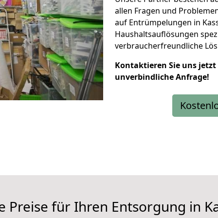
allen Fragen und Problemen
auf Entrümpelungen in Kass
Haushaltsauflösungen spezia
verbraucherfreundliche Lösu
Kontaktieren Sie uns jetzt
unverbindliche Anfrage!
Kostenl
e Preise für Ihren Entsorgung in K