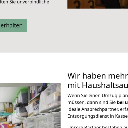
ten Sie unverbindliche
erhalten
Wir haben mehr 
mit Haushaltsau
Wenn Sie einen Umzug plan
müssen, dann sind Sie
bei u
ideale Ansprechpartner, er
Entsorgungsdienst in Kassel
Unsere Partner bestehen a