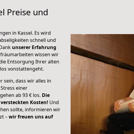
l Preise und
ngen in Kassel. Es wird
abseligkeiten schnell und
 Dank
unserer Erfahrung
fräumarbeiten wissen wir
 die Entsorgung Ihrer alten
os vonstattengeht.
sein, dass wir alles in
Stress einer
 gehen ab 93 € los.
Die
 versteckten Kosten!
Und
hen sollte, informieren wir
zt –
wir freuen uns auf