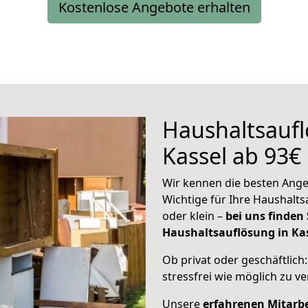
Kostenlose Angebote erhalten
Haushaltsaufl
Kassel ab 93€
Wir kennen die besten Angeb
Wichtige für Ihre Haushalt
oder klein –
bei uns finden
Haushaltsauflösung in Kas
Ob privat oder geschäftlich
stressfrei wie möglich zu ve
Unsere
erfahrenen Mitarbe