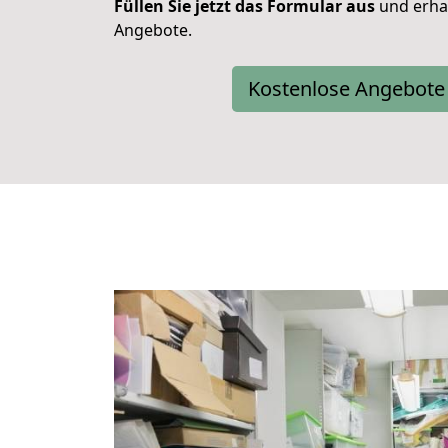
Füllen Sie jetzt das Formular aus
und erhal
Angebote.
Kostenlose Angebote 