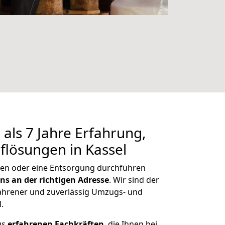
als 7 Jahre Erfahrung,
flösungen in Kassel
en oder eine Entsorgung durchführen
ns an der richtigen Adresse
. Wir sind der
fahrener und zuverlässig Umzugs- und
.
us
erfahrenen Fachkräften
, die Ihnen bei