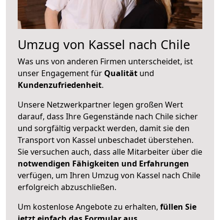
Umzug von Kassel nach Chile
Was uns von anderen Firmen unterscheidet, ist
unser Engagement für
Qualität
und
Kundenzufriedenheit
.
Unsere Netzwerkpartner legen großen Wert
darauf, dass Ihre Gegenstände nach Chile sicher
und sorgfältig verpackt werden, damit sie den
Transport von Kassel unbeschadet überstehen.
Sie versuchen auch, dass alle Mitarbeiter über die
notwendigen Fähigkeiten und Erfahrungen
verfügen, um Ihren Umzug von Kassel nach Chile
erfolgreich abzuschließen.
Um kostenlose Angebote zu erhalten,
füllen Sie
jetzt einfach das Formular aus
.