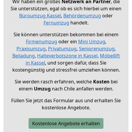
Wir haben ein großes
Netzwerk an Partner
, die
Sie unterstützen, egal ob es sich hierbei um einen
Büroumzug Kassel
,
Behördenumzug
oder
Fernumzug
handelt.
Sie können unterstützen bekommen bei einem
Firmenumzug
oder ein
Mini Umzug
,
Praxisumzug
,
Privatumzug
,
Seniorenumzug
,
Beiladung
,
Halteverbotszone in Kassel
,
Möbellift
in Kassel
, und sorgen dafür, dass Sie
kostengünstig und stressfrei umziehen können.
Sie werden rasch erfahren, welche
Kosten
bei
einem
Umzug
nach Chile anfallen werden.
Füllen Sie jetzt das Formular aus und erhalten Sie
kostenlose Angebote.
Kostenlose Angebote erhalten