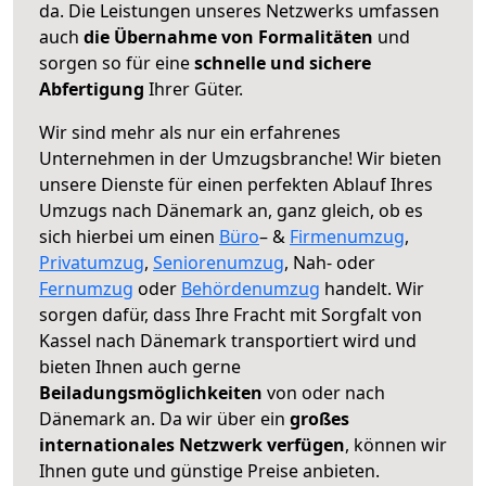
da. Die Leistungen unseres Netzwerks umfassen
auch
die Übernahme von Formalitäten
und
sorgen so für eine
schnelle und sichere
Abfertigung
Ihrer Güter.
Wir sind mehr als nur ein erfahrenes
Unternehmen in der Umzugsbranche! Wir bieten
unsere Dienste für einen perfekten Ablauf Ihres
Umzugs nach Dänemark an, ganz gleich, ob es
sich hierbei um einen
Büro
– &
Firmenumzug
,
Privatumzug
,
Seniorenumzug
, Nah- oder
Fernumzug
oder
Behördenumzug
handelt. Wir
sorgen dafür, dass Ihre Fracht mit Sorgfalt von
Kassel nach Dänemark transportiert wird und
bieten Ihnen auch gerne
Beiladungsmöglichkeiten
von oder nach
Dänemark an. Da wir über ein
großes
internationales Netzwerk verfügen
, können wir
Ihnen gute und günstige Preise anbieten.