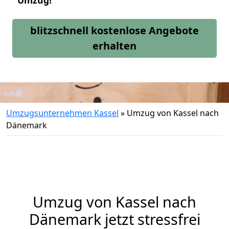
Umzug!
blitzschnell kostenlose Angebote
erhalten
Umzugsunternehmen Kassel
»
Umzug von Kassel nach
Dänemark
Umzug von
Kassel
nach
Dänemark jetzt stressfrei