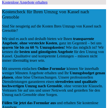
Kostenlose Angebote erhalten
Kostencheck für Ihren Umzug von Kassel nach
Grenoble
Sind Sie neugierig auf die Kosten Ihres Umzugs von Kassel nach
Grenoble?
Wir sind es auch und deshalb bieten wir Ihnen
transparente
Angebote
,
ohne versteckte Kosten
, ganz im Gegenteil – bei uns
sparen Sie bis zu 60 % Umzugskosten!
Wie das möglich ist? Wir
kennen die
besten und günstigsten Angebote
für den Umzug von
Kassel. Qualitative und kompetente Leistungen – müssen nicht
immer übermäßig teuer sein.
Mit unserem einfachen
Online-Formular
können Sie innerhalb
weniger Minuten Angebote erhalten und Ihr
Umzugsbudget
genau
planen
, ohne böse Überraschungen. Unsere professionellen
Dienstleistungen garantieren einen
stressfreien und qualitativ
hochwertigen Umzug nach Grenoble
, ohne versteckte Klauseln.
Vertrauen Sie auf uns und unser Netzwerk und genießen Sie den
Umzug nach Grenoble ohne Sorgen.
Füllen Sie jetzt das Formular aus
und erhalten Sie kostenlose
Angebote.