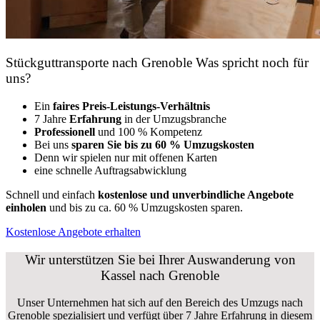
Stückguttransporte nach Grenoble Was spricht noch für
uns?
Ein
faires Preis-Leistungs-Verhältnis
7 Jahre
Erfahrung
in der Umzugsbranche
Professionell
und 100 % Kompetenz
Bei uns
sparen Sie bis zu 60 % Umzugskosten
D
enn wir spielen nur mit offenen Karten
eine schnelle Auftragsabwicklung
Schnell und einfach
kostenlose und unverbindliche Angebote
einholen
und bis zu ca. 6
0 % Umzugskosten sparen.
Kostenlose Angebote erhalten
Wir unterstützen Sie bei Ihrer Auswanderung von
Kassel nach Grenoble
Unser Unternehmen hat sich auf den Bereich des Umzugs nach
Grenoble spezialisiert und verfügt über 7 Jahre Erfahrung in diesem