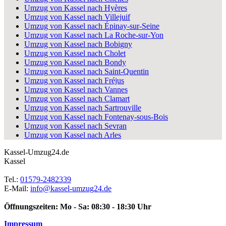
Umzug von Kassel nach Hyères
Umzug von Kassel nach Villejuif
Umzug von Kassel nach Épinay-sur-Seine
Umzug von Kassel nach La Roche-sur-Yon
Umzug von Kassel nach Bobigny
Umzug von Kassel nach Cholet
Umzug von Kassel nach Bondy
Umzug von Kassel nach Saint-Quentin
Umzug von Kassel nach Fréjus
Umzug von Kassel nach Vannes
Umzug von Kassel nach Clamart
Umzug von Kassel nach Sartrouville
Umzug von Kassel nach Fontenay-sous-Bois
Umzug von Kassel nach Sevran
Umzug von Kassel nach Arles
Kassel-Umzug24.de
Kassel
Tel.:
01579-2482339
E-Mail:
info@kassel-umzug24.de
Öffnungszeiten:
Mo - Sa: 08:30 - 18:30 Uhr
Impressum