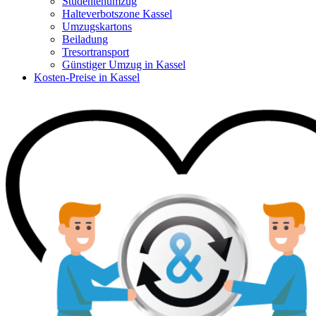
Studentenumzug
Halteverbotszone Kassel
Umzugskartons
Beiladung
Tresortransport
Günstiger Umzug in Kassel
Kosten-Preise in Kassel