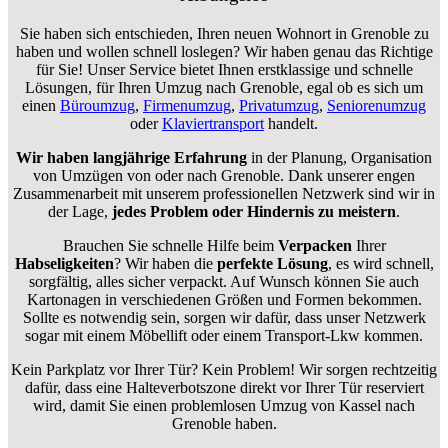
Sie haben sich entschieden, Ihren neuen Wohnort in Grenoble zu
haben und wollen schnell loslegen? Wir haben genau das Richtige
für Sie! Unser Service bietet Ihnen erstklassige und schnelle
Lösungen, für Ihren Umzug nach Grenoble, egal ob es sich um
einen
Büroumzug
,
Firmenumzug
,
Privatumzug
,
Seniorenumzug
oder
Klaviertransport
handelt.
Wir haben langjährige Erfahrung
in der Planung, Organisation
von Umzügen von oder nach Grenoble. Dank unserer engen
Zusammenarbeit mit unserem professionellen Netzwerk sind wir in
der Lage,
jedes Problem oder Hindernis zu meistern
.
Brauchen Sie schnelle Hilfe beim
Verpacken
Ihrer
Habseligkeiten
? Wir haben die
perfekte Lösung
, es wird schnell,
sorgfältig, alles sicher verpackt. Auf Wunsch können Sie auch
Kartonagen in verschiedenen Größen und Formen bekommen.
Sollte es notwendig sein, sorgen wir dafür, dass unser Netzwerk
sogar mit einem Möbellift oder einem Transport-Lkw kommen.
Kein Parkplatz vor Ihrer Tür? Kein Problem! Wir sorgen rechtzeitig
dafür, dass eine Halteverbotszone direkt vor Ihrer Tür reserviert
wird, damit Sie einen problemlosen Umzug von Kassel nach
Grenoble haben.