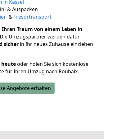
n in Kassel
 Ein- & Auspacken
ier-
&
Tresortransport
,
Ihren Traum von einem Leben in
 Die Umzugspartner werden dafür
d sicher
in Ihr neues Zuhause einziehen
h heute
oder holen Sie sich kostenlose
te für Ihren Umzug nach Roubaix.
se Angebote erhalten