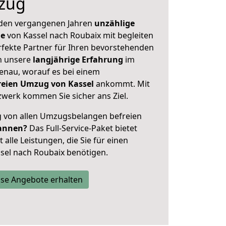
zug
 den vergangenen Jahren
unzählige
ge
von Kassel nach Roubaix mit begleiten
rfekte Partner für Ihren bevorstehenden
h unsere
langjährige Erfahrung
im
enau, worauf es bei einem
freien Umzug von Kassel
ankommt. Mit
werk kommen Sie sicher ans Ziel.
ig von allen Umzugsbelangen befreien
annen?
Das Full-Service-Paket bietet
alle Leistungen, die Sie für einen
sel nach Roubaix benötigen.
se Angebote erhalten