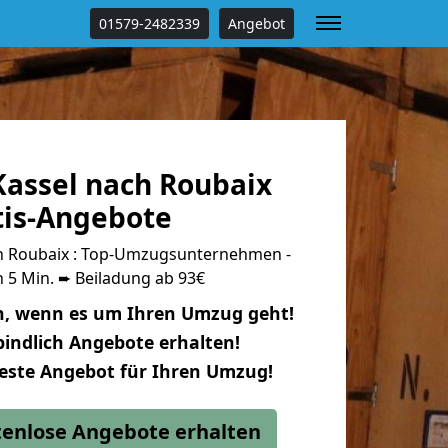
01579-2482339
Angebot
assel nach Roubaix
tis-Angebote
h Roubaix : Top-Umzugsunternehmen -
 5 Min. ➨ Beiladung ab 93€
n, wenn es um Ihren Umzug geht!
indlich Angebote erhalten!
beste Angebot für Ihren Umzug!
stenlose Angebote erhalten