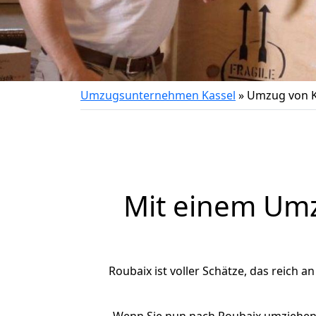
Umzugsunternehmen Kassel
»
Umzug von K
Mit einem Um
Roubaix ist voller Schätze, das reich a