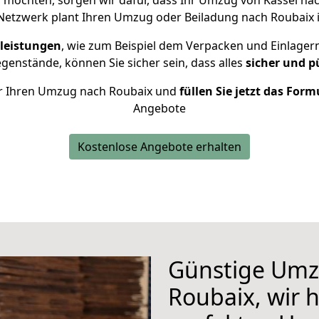
möchten, sorgen wir dafür, dass Ihr Umzug von Kassel na
Netzwerk plant Ihren Umzug oder Beiladung nach Roubaix in
leistungen
, wie zum Beispiel dem Verpacken und Einlager
enstände, können Sie sicher sein, dass alles
sicher und p
für Ihren Umzug nach Roubaix und
füllen Sie jetzt das Form
Angebote
Kostenlose Angebote erhalten
Günstige Umz
Roubaix, wir h