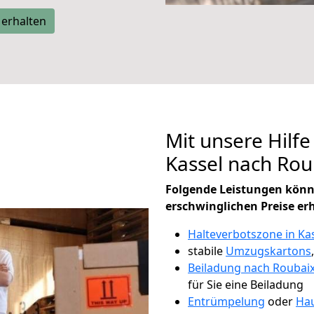
 erhalten
Mit unsere Hilfe
Kassel nach Ro
Folgende Leistungen könn
erschwinglichen Preise er
Halteverbotszone in Ka
stabile
Umzugskartons
Beiladung nach Roubai
für Sie eine Beiladung
Entrümpelung
oder
Hau