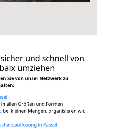
 sicher und schnell von
ubaix umziehen
en Sie von unser Netzwerk zu
halten:
ssel
, in allen Größen und Formen
x
, bei kleinen Mengen, organisieren wir,
shaltsauflösung in Kassel