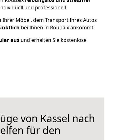
ch Roubaix
reibungslos und stressfrei
dividuell und professionell.
n Ihrer Möbel, dem Transport Ihres Autos
ünktlich
bei Ihnen in Roubaix ankommt.
ular aus
und erhalten Sie kostenlose
üge von Kassel nach
elfen für den