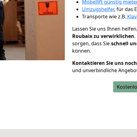
Möbellift günstig miete
Umzugshelfer
, für das
Transporte wie z.B.
Klav
Lassen Sie uns Ihnen helfen
Roubaix zu verwirklichen
.
sorgen, dass Sie
schnell un
können.
Kontaktieren Sie uns noc
und unverbindliche Angebo
Kostenlo