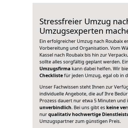
Stressfreier Umzug nac
Umzugsexperten mache
Ein erfolgreicher Umzug nach Roubaix er
Vorbereitung und Organisation. Vom Wä
Kassel nach Roubaix bis hin zur Verpack
sollte alles sorgfältig geplant werden. E
Umzugsfirma
kann dabei helfen. Wir bi
Checkliste
für jeden Umzug, egal ob in d
Unser Fachwissen steht Ihnen zur Verfü
individuelle Angebote, die auf Ihre Bedü
Prozess dauert nur etwa 5 Minuten und 
unverbindlich
. Bei uns gibt es
keine ver
nur
qualitativ hochwertige Dienstleis
Umzugspartner zum günstigen Preis.