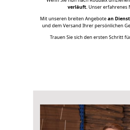
Wenn Sie nun nach Roubaix umziehen 
verläuft
. Unser erfahrenes 
Mit unseren breiten Angebote
an Dienst
und dem Versand Ihrer persönlichen Geg
Trauen Sie sich den ersten Schritt 