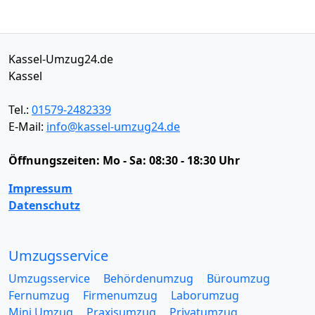
Kassel-Umzug24.de
Kassel
Tel.:
01579-2482339
E-Mail:
info@kassel-umzug24.de
Öffnungszeiten:
Mo - Sa: 08:30 - 18:30 Uhr
Impressum
Datenschutz
Umzugsservice
Umzugsservice
Behördenumzug
Büroumzug
Fernumzug
Firmenumzug
Laborumzug
Mini Umzug
Praxisumzug
Privatumzug