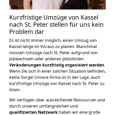
Kurzfristige Umzüge von Kassel
nach St. Peter stellen für uns kein
Problem dar
Es ist nicht immer möglich, einen Umzug von
Kassel lange im Voraus zu planen. Manchmal
müssen Umzüge nach St. Peter aufgrund von
Jobwechseln oder anderen plötzlichen
Veränderungen kurzfristig organisiert werden
.
Wenn Sie sich in einer solchen Situation befinden,
keine Sorge! Unsere Firma ist in der Lage, auch
kurzfristige Umzüge von Kassel nach St. Peter zu
lösen.
Wir verfügen über ausreichende Ressourcen und
durch unseren umfangreichen und
qualifizierten Netzwerk
haben wir eine große