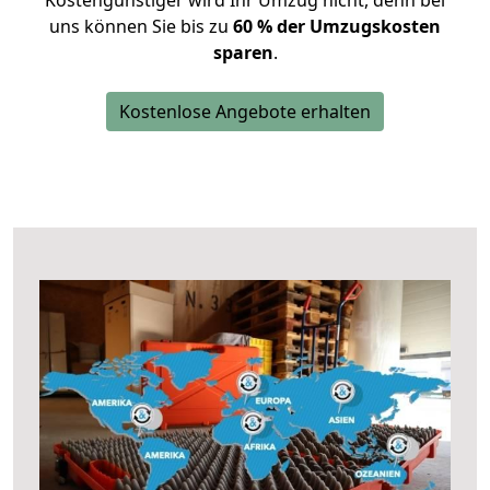
Kostengünstiger wird Ihr Umzug nicht, denn bei
uns können Sie bis zu
60 % der Umzugskosten
sparen
.
Kostenlose Angebote erhalten