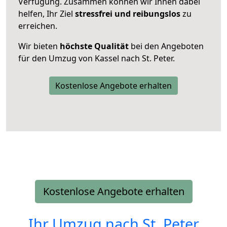
Verfügung. Zusammen können wir Ihnen dabei
helfen, Ihr Ziel
stressfrei und reibungslos
zu
erreichen.
Wir bieten
höchste Qualität
bei den Angeboten
für den Umzug von Kassel nach St. Peter.
Kostenlose Angebote erhalten
Kostenlose Angebote erhalten
Ihr Umzug nach
St. Peter