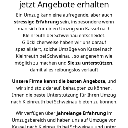
jetzt Angebote erhalten
Ein Umzug kann eine aufregende, aber auch
stressige
Erfahrung
sein, insbesondere wenn
man sich für einen Umzug von Kassel nach
Kleinreuth bei Schweinau entscheidet.
Glücklicherweise haben wir uns darauf
spezialisiert, solche Umzüge von Kassel nach
Kleinreuth bei Schweinau , so angenehm wie
möglich zu machen und
Sie zu unterstützen
,
damit alles reibungslos verläuft
Unsere Firma kennt die besten Angebote
, und
wir sind stolz darauf, behaupten zu können,
Ihnen die beste Unterstützung für Ihren Umzug
nach Kleinreuth bei Schweinau bieten zu können.
Wir verfügen über
jahrelange Erfahrung
im
Umzugsbereich und haben uns auf Umzüge von
Kassel nach Kleinreuth bei Schweinau und unter