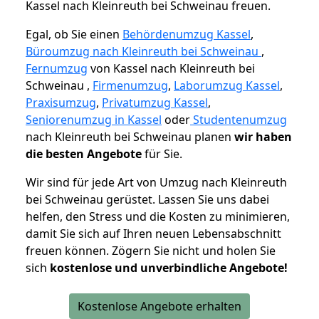
Kassel nach Kleinreuth bei Schweinau freuen.
Egal, ob Sie einen
Behördenumzug Kassel
,
Büroumzug nach Kleinreuth bei Schweinau
,
Fernumzug
von Kassel nach Kleinreuth bei
Schweinau ,
Firmenumzug
,
Laborumzug Kassel
,
Praxisumzug
,
Privatumzug Kassel
,
Seniorenumzug in Kassel
oder
Studentenumzug
nach Kleinreuth bei Schweinau planen
wir haben
die besten Angebote
für Sie.
Wir sind für jede Art von Umzug nach Kleinreuth
bei Schweinau gerüstet. Lassen Sie uns dabei
helfen, den Stress und die Kosten zu minimieren,
damit Sie sich auf Ihren neuen Lebensabschnitt
freuen können.
Zögern Sie nicht und holen Sie
sich
kostenlose und unverbindliche Angebote!
Kostenlose Angebote erhalten