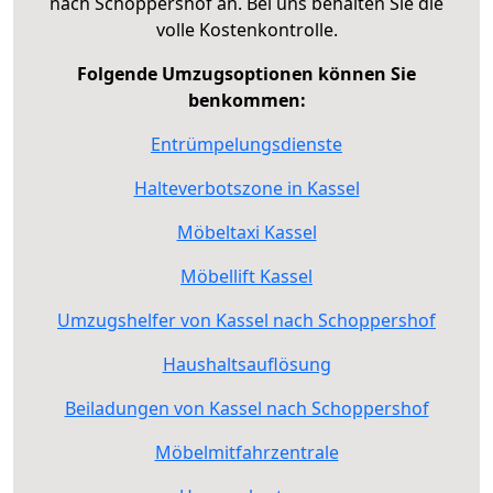
nach Schoppershof an. Bei uns behalten Sie die
volle Kostenkontrolle.
Folgende Umzugsoptionen können Sie
benkommen:
Entrümpelungsdienste
Halteverbotszone in Kassel
Möbeltaxi Kassel
Möbellift Kassel
Umzugshelfer von Kassel nach Schoppershof
Haushaltsauflösung
Beiladungen von Kassel nach Schoppershof
Möbelmitfahrzentrale