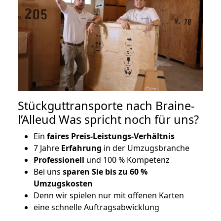
Stückguttransporte nach Braine-
l’Alleud Was spricht noch für uns?
Ein
faires Preis-Leistungs-Verhältnis
7 Jahre
Erfahrung
in der Umzugsbranche
Professionell
und 100 % Kompetenz
Bei uns
sparen Sie bis zu 60 %
Umzugskosten
D
enn wir spielen nur mit offenen Karten
eine schnelle Auftragsabwicklung