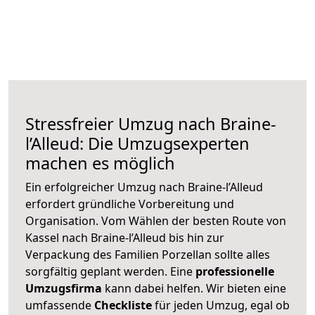
Stressfreier Umzug nach Braine-
l’Alleud: Die Umzugsexperten
machen es möglich
Ein erfolgreicher Umzug nach Braine-l’Alleud
erfordert gründliche Vorbereitung und
Organisation. Vom Wählen der besten Route von
Kassel nach Braine-l’Alleud bis hin zur
Verpackung des Familien Porzellan sollte alles
sorgfältig geplant werden. Eine
professionelle
Umzugsfirma
kann dabei helfen. Wir bieten eine
umfassende
Checkliste
für jeden Umzug, egal ob