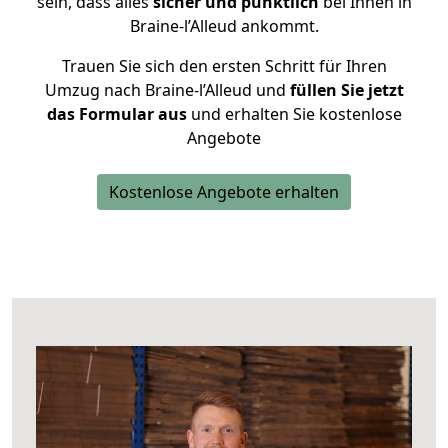
sein, dass alles
sicher und pünktlich
bei Ihnen in
Braine-l’Alleud ankommt.
Trauen Sie sich den ersten Schritt für Ihren
Umzug nach Braine-l’Alleud und
füllen Sie jetzt
das Formular aus
und erhalten Sie kostenlose
Angebote
Kostenlose Angebote erhalten