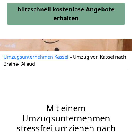
blitzschnell kostenlose Angebote
erhalten
Umzugsunternehmen Kassel
»
Umzug von Kassel nach
Braine-l’Alleud
Mit einem
Umzugsunternehmen
stressfrei umziehen nach