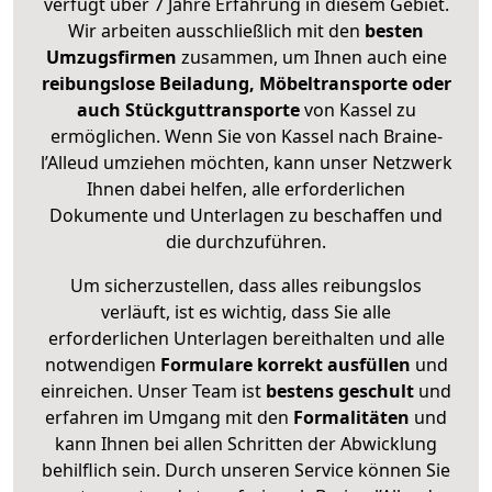
verfügt über 7 Jahre Erfahrung in diesem Gebiet.
Wir arbeiten ausschließlich mit den
besten
Umzugsfirmen
zusammen, um Ihnen auch eine
reibungslose Beiladung, Möbeltransporte oder
auch Stückguttransporte
von Kassel zu
ermöglichen. Wenn Sie von Kassel nach Braine-
l’Alleud umziehen möchten, kann unser Netzwerk
Ihnen dabei helfen, alle erforderlichen
Dokumente und Unterlagen zu beschaffen und
die durchzuführen.
Um sicherzustellen, dass alles reibungslos
verläuft, ist es wichtig, dass Sie alle
erforderlichen Unterlagen bereithalten und alle
notwendigen
Formulare
korrekt
ausfüllen
und
einreichen. Unser Team ist
bestens geschult
und
erfahren im Umgang mit den
Formalitäten
und
kann Ihnen bei allen Schritten der Abwicklung
behilflich sein. Durch unseren Service können Sie