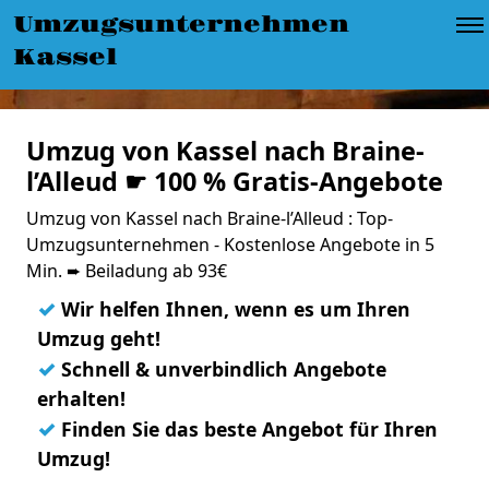
Umzugsunternehmen
Kassel
Umzug von Kassel nach Braine-
l’Alleud ☛ 100 % Gratis-Angebote
Umzug von Kassel nach Braine-l’Alleud : Top-
Umzugsunternehmen - Kostenlose Angebote in 5
Min. ➨ Beiladung ab 93€
✓
Wir helfen Ihnen, wenn es um Ihren
Umzug geht!
✓
Schnell & unverbindlich Angebote
erhalten!
✓
Finden Sie das beste Angebot für Ihren
Umzug!