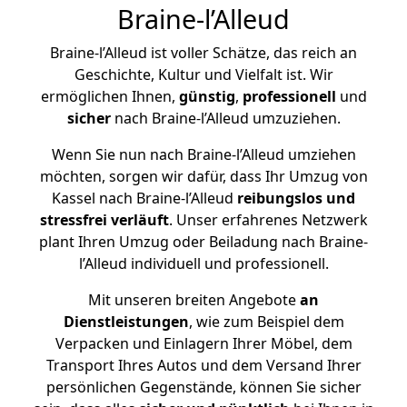
Braine-l’Alleud
Braine-l’Alleud ist voller Schätze, das reich an
Geschichte, Kultur und Vielfalt ist. Wir
ermöglichen Ihnen,
günstig
,
professionell
und
sicher
nach Braine-l’Alleud umzuziehen.
Wenn Sie nun nach Braine-l’Alleud umziehen
möchten, sorgen wir dafür, dass Ihr Umzug von
Kassel nach Braine-l’Alleud
reibungslos und
stressfrei
verläuft
. Unser erfahrenes Netzwerk
plant Ihren Umzug oder Beiladung nach Braine-
l’Alleud individuell und professionell.
Mit unseren breiten Angebote
an
Dienstleistungen
, wie zum Beispiel dem
Verpacken und Einlagern Ihrer Möbel, dem
Transport Ihres Autos und dem Versand Ihrer
persönlichen Gegenstände, können Sie sicher