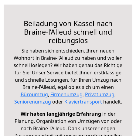
Beiladung von Kassel nach
Braine-l’Alleud schnell und
reibungslos
Sie haben sich entschieden, Ihren neuen
Wohnort in Braine-l’Alleud zu haben und wollen
schnell loslegen? Wir haben genau das Richtige
für Sie! Unser Service bietet Ihnen erstklassige
und schnelle Lösungen, für Ihren Umzug nach
Braine-l’Alleud, egal ob es sich um einen
Büroumzug
,
Firmenumzug
,
Privatumzug
,
Seniorenumzug
oder
Klaviertransport
handelt.
Wir haben langjährige Erfahrung
in der
Planung, Organisation von Umzügen von oder
nach Braine-l’Alleud. Dank unserer engen
Zusammenarbeit mit unserem professionellen