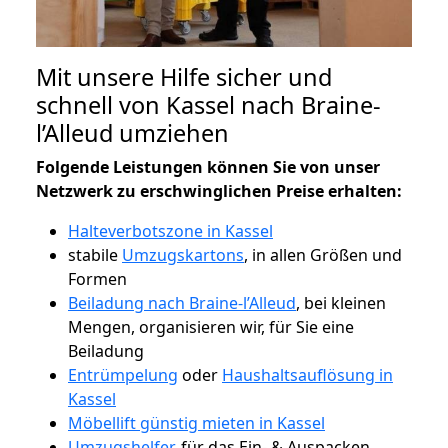
Mit unsere Hilfe sicher und
schnell von Kassel nach Braine-
l’Alleud umziehen
Folgende Leistungen können Sie von unser
Netzwerk zu erschwinglichen Preise erhalten:
Halteverbotszone in Kassel
stabile
Umzugskartons
, in allen Größen und
Formen
Beiladung nach Braine-l’Alleud
, bei kleinen
Mengen, organisieren wir, für Sie eine
Beiladung
Entrümpelung
oder
Haushaltsauflösung in
Kassel
Möbellift günstig mieten in Kassel
Umzugshelfer
, für das Ein- & Auspacken