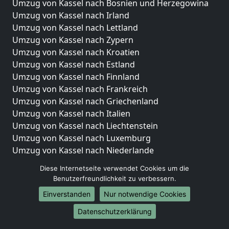
Umzug von Kassel nach Bosnien und Herzegowina
Umzug von Kassel nach Irland
Umzug von Kassel nach Lettland
Umzug von Kassel nach Zypern
Umzug von Kassel nach Kroatien
Umzug von Kassel nach Estland
Umzug von Kassel nach Finnland
Umzug von Kassel nach Frankreich
Umzug von Kassel nach Griechenland
Umzug von Kassel nach Italien
Umzug von Kassel nach Liechtenstein
Umzug von Kassel nach Luxemburg
Umzug von Kassel nach Niederlande
Umzug von Kassel nach Norwegen
Diese Internetseite verwendet Cookies um die
Benutzerfreundlichkeit zu verbessern.
Umzüge-Deutschlandweit
Einverstanden
Nur notwendige Cookies
Umzug von Kassel nach Berlin
Umzug von Kassel nach Hamburg
Datenschutzerklärung
Umzug von Kassel nach München