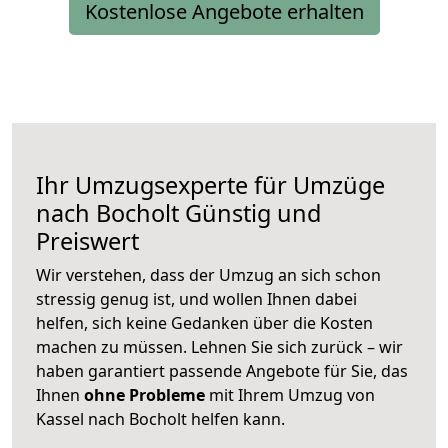
Kostenlose Angebote erhalten
Ihr Umzugsexperte für Umzüge
nach
Bocholt
Günstig und
Preiswert
Wir verstehen, dass der Umzug an sich schon
stressig genug ist, und wollen Ihnen dabei
helfen, sich keine Gedanken über die Kosten
machen zu müssen. Lehnen Sie sich zurück – wir
haben garantiert passende Angebote für Sie, das
Ihnen
ohne Probleme
mit Ihrem Umzug von
Kassel nach Bocholt helfen kann.