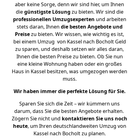
aber keine Sorge, denn wir sind hier, um Ihnen
die
günstigste
Lösung
zu bieten. Wir sind die
professionellen Umzugsexperten
und arbeiten
stets daran, Ihnen
die besten Angebote und
Preise
zu bieten. Wir wissen, wie wichtig es ist,
bei einem Umzug von Kassel nach Bocholt Geld
zu sparen, und deshalb setzen wir alles daran,
Ihnen die besten Preise zu bieten. Ob Sie nun
eine kleine Wohnung haben oder ein großes
Haus in Kassel besitzen, was umgezogen werden
muss.
Wir haben immer die perfekte Lösung für Sie.
Sparen Sie sich die Zeit – wir kümmern uns
darum, dass Sie die besten Angebote erhalten.
Zögern Sie nicht und
kontaktieren Sie uns noch
heute
, um Ihren deutschlandweiten Umzug von
Kassel nach Bocholt zu planen.