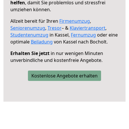
helfen
, damit Sie problemlos und stressfrei
umziehen können.
Allzeit bereit für Ihren
Firmenumzug
,
Seniorenumzug
,
Tresor
– &
Klaviertransport
,
Studentenumzug
in Kassel,
Fernumzug
oder eine
optimale
Beiladung
von Kassel nach Bocholt.
Erhalten Sie jetzt
in nur wenigen Minuten
unverbindliche und kostenfreie Angebote.
Kostenlose Angebote erhalten