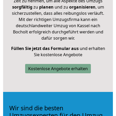
Zeit zu nehmen, um alle Aspekte des Umzugs
sorgfältig
zu
planen
und zu
organisieren
, um
sicherzustellen, dass alles reibungslos verläuft.
Mit der richtigen Umzugsfirma kann ein
deutschlandweiter Umzug von Kassel nach
Bocholt erfolgreich durchgeführt werden und
dafür sorgen wir.
Füllen Sie jetzt das Formular aus
und erhalten
Sie kostenlose Angebote
Kostenlose Angebote erhalten
Wir sind die besten
Umzugsexperten für den Umzug