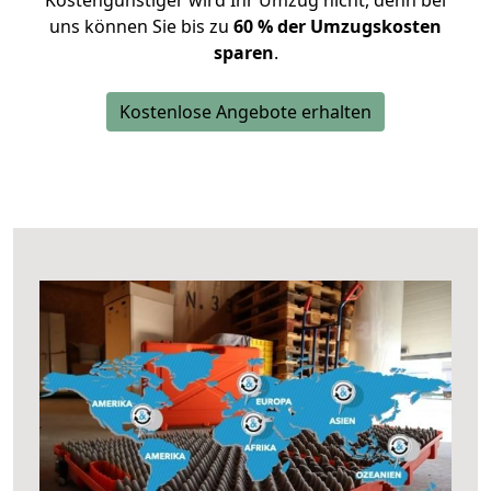
Kostengünstiger wird Ihr Umzug nicht, denn bei
uns können Sie bis zu
60 % der Umzugskosten
sparen
.
Kostenlose Angebote erhalten