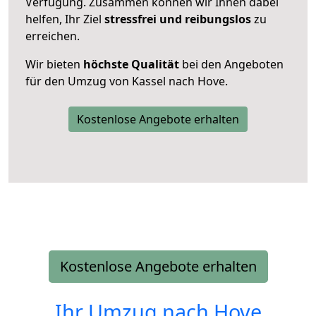
Verfügung. Zusammen können wir Ihnen dabei
helfen, Ihr Ziel
stressfrei und reibungslos
zu
erreichen.
Wir bieten
höchste Qualität
bei den Angeboten
für den Umzug von Kassel nach Hove.
Kostenlose Angebote erhalten
Kostenlose Angebote erhalten
Ihr Umzug nach
Hove