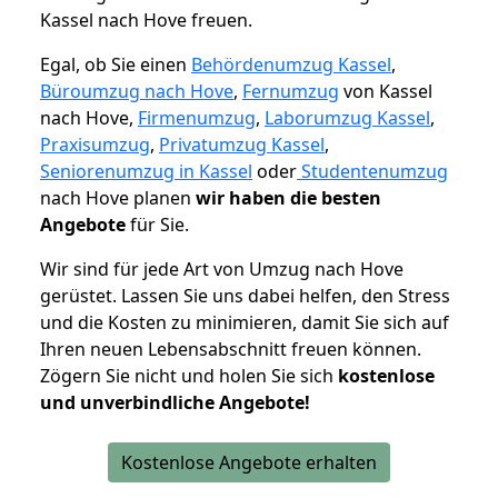
Kassel nach Hove freuen.
Egal, ob Sie einen
Behördenumzug Kassel
,
Büroumzug nach Hove
,
Fernumzug
von Kassel
nach Hove,
Firmenumzug
,
Laborumzug Kassel
,
Praxisumzug
,
Privatumzug Kassel
,
Seniorenumzug in Kassel
oder
Studentenumzug
nach Hove planen
wir haben die besten
Angebote
für Sie.
Wir sind für jede Art von Umzug nach Hove
gerüstet. Lassen Sie uns dabei helfen, den Stress
und die Kosten zu minimieren, damit Sie sich auf
Ihren neuen Lebensabschnitt freuen können.
Zögern Sie nicht und holen Sie sich
kostenlose
und unverbindliche Angebote!
Kostenlose Angebote erhalten