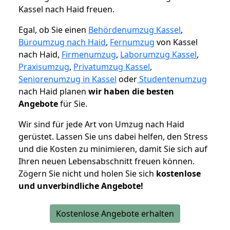
Kassel nach Haid freuen.
Egal, ob Sie einen
Behördenumzug Kassel
,
Büroumzug nach Haid
,
Fernumzug
von Kassel
nach Haid,
Firmenumzug
,
Laborumzug Kassel
,
Praxisumzug
,
Privatumzug Kassel
,
Seniorenumzug in Kassel
oder
Studentenumzug
nach Haid planen
wir haben die besten
Angebote
für Sie.
Wir sind für jede Art von Umzug nach Haid
gerüstet. Lassen Sie uns dabei helfen, den Stress
und die Kosten zu minimieren, damit Sie sich auf
Ihren neuen Lebensabschnitt freuen können.
Zögern Sie nicht und holen Sie sich
kostenlose
und unverbindliche Angebote!
Kostenlose Angebote erhalten