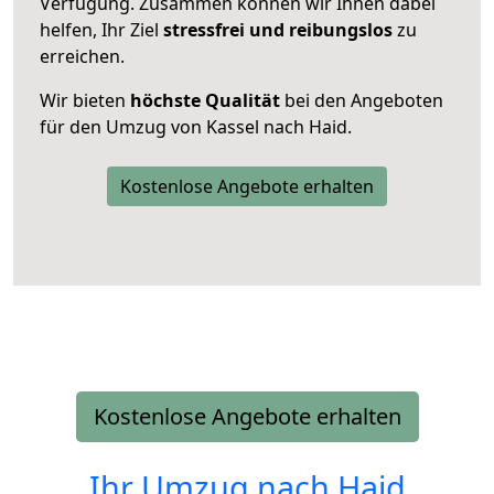
Verfügung. Zusammen können wir Ihnen dabei
helfen, Ihr Ziel
stressfrei und reibungslos
zu
erreichen.
Wir bieten
höchste Qualität
bei den Angeboten
für den Umzug von Kassel nach Haid.
Kostenlose Angebote erhalten
Kostenlose Angebote erhalten
Ihr Umzug nach
Haid