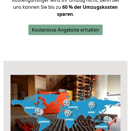
Kostengünstiger wird Ihr Umzug nicht, denn bei
uns können Sie bis zu
60 % der Umzugskosten
sparen
.
Kostenlose Angebote erhalten