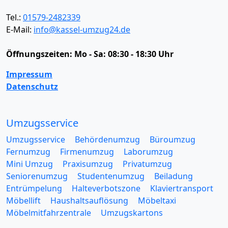
Tel.:
01579-2482339
E-Mail:
info@kassel-umzug24.de
Öffnungszeiten:
Mo - Sa: 08:30 - 18:30 Uhr
Impressum
Datenschutz
Umzugsservice
Umzugsservice
Behördenumzug
Büroumzug
Fernumzug
Firmenumzug
Laborumzug
Mini Umzug
Praxisumzug
Privatumzug
Seniorenumzug
Studentenumzug
Beiladung
Entrümpelung
Halteverbotszone
Klaviertransport
Möbellift
Haushaltsauflösung
Möbeltaxi
Möbelmitfahrzentrale
Umzugskartons