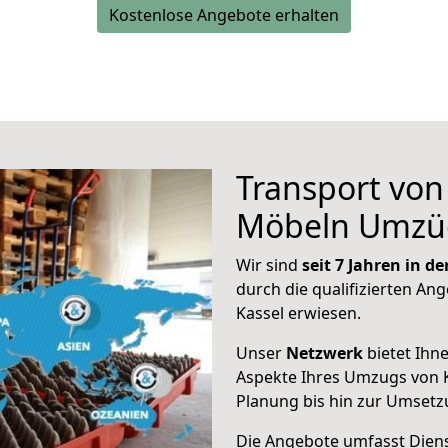
Kostenlose Angebote erhalten
Transport vo
Möbeln Umzü
Wir sind
seit 7 Jahren in 
durch die qualifizierten Ang
Kassel erwiesen.
Unser
Netzwerk
bietet Ihn
Aspekte Ihres Umzugs von K
Planung bis hin zur Umsetz
Die Angebote umfasst Dienst