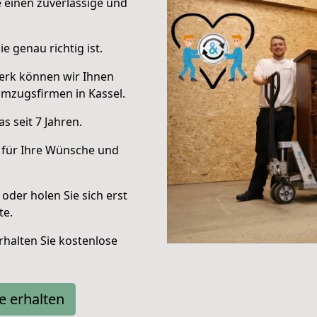
e einen zuverlässige und
e genau richtig ist.
erk können wir Ihnen
mzugsfirmen in Kassel.
 seit 7 Jahren.
 für Ihre Wünsche und
oder holen Sie sich erst
te.
halten Sie kostenlose
e erhalten