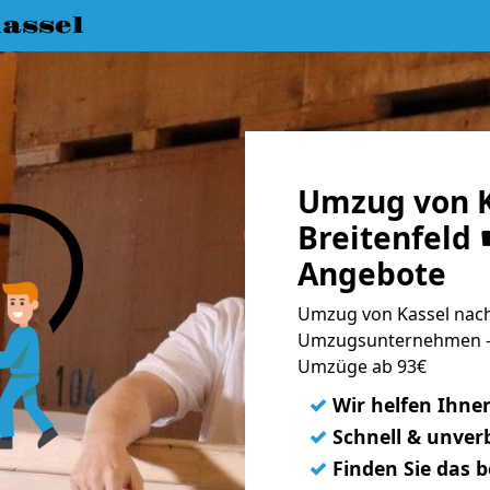
assel
Umzug von K
Breitenfeld 
Angebote
Umzug von Kassel nach 
Umzugsunternehmen - 
Umzüge ab 93€
✓
Wir helfen Ihne
✓
Schnell & unverb
✓
Finden Sie das 