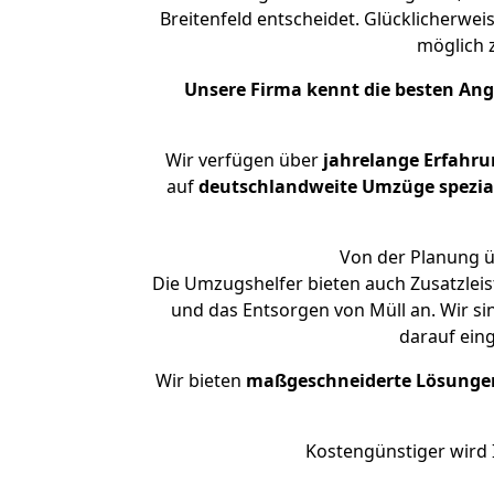
Breitenfeld entscheidet. Glücklicherwei
möglich
Unsere Firma kennt die besten An
Wir verfügen über
jahrelange Erfahr
auf
deutschlandweite Umzüge spezial
Von der Planung üb
Die Umzugshelfer bieten auch Zusatzleis
und das Entsorgen von Müll an. Wir si
darauf ein
Wir bieten
maßgeschneiderte Lösunge
Kostengünstiger wird 