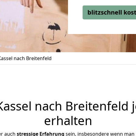
blitzschnell ko
ssel nach Breitenfeld
ssel nach Breitenfeld 
erhalten
er auch
stressige
Erfahrung
sein, insbesondere wenn man 