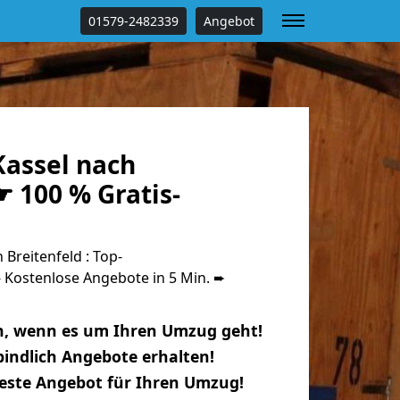
01579-2482339
Angebot
assel nach
☛ 100 % Gratis-
Breitenfeld : Top-
Kostenlose Angebote in 5 Min. ➨
n, wenn es um Ihren Umzug geht!
indlich Angebote erhalten!
beste Angebot für Ihren Umzug!