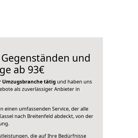
n Gegenständen und
ge ab 93€
der Umzugsbranche tätig
und haben uns
ebote als zuverlässiger Anbieter in
en einen umfassenden Service, der alle
assel nach Breitenfeld abdeckt, von der
ung.
leistungen, die auf Ihre Bedürfnisse