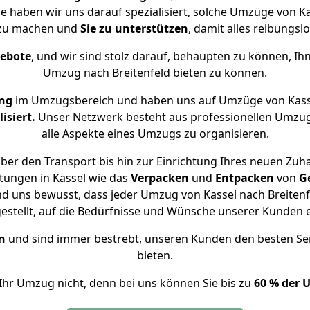
se haben wir uns darauf spezialisiert, solche Umzüge von 
 zu machen und
Sie zu unterstützen
, damit alles reibungslo
gebote
, und wir sind stolz darauf, behaupten zu können, Ih
Umzug nach Breitenfeld bieten zu können.
ung
im Umzugsbereich und haben uns auf Umzüge von Kasse
isiert.
Unser Netzwerk besteht aus professionellen Umzugsh
alle Aspekte eines Umzugs zu organisieren.
er den Transport bis hin zur Einrichtung Ihres neuen Zuha
tungen in Kassel wie das
Verpacken
und
Entpacken
von
G
nd uns bewusst, dass jeder Umzug von Kassel nach Breitenfe
gestellt, auf die Bedürfnisse und Wünsche unserer Kunden 
n
und sind immer bestrebt, unseren Kunden den besten Se
bieten.
Ihr Umzug nicht, denn bei uns können Sie bis zu
60 % der 