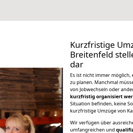
Kurzfristige Um
Breitenfeld stel
dar
Es ist nicht immer möglich
zu planen. Manchmal müsse
von Jobwechseln oder ander
kurzfristig organisiert we
Situation befinden, keine So
kurzfristige Umzüge von Kas
Wir verfügen über ausreic
umfangreichen und
qualif