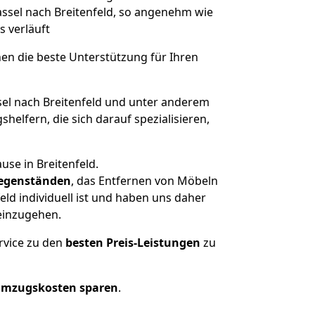
Kassel nach Breitenfeld, so angenehm wie
s verläuft
nen die beste Unterstützung für Ihren
l nach Breitenfeld und unter anderem
elfern, die sich darauf spezialisieren,
use in Breitenfeld.
egenständen
, das Entfernen von Möbeln
ld individuell ist und haben uns daher
einzugehen.
rvice zu den
besten Preis-Leistungen
zu
Umzugskosten sparen
.