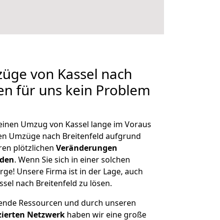
züge von Kassel nach
len für uns kein Problem
, einen Umzug von Kassel lange im Voraus
n Umzüge nach Breitenfeld aufgrund
en plötzlichen
Veränderungen
rden
. Wenn Sie sich in einer solchen
rge! Unsere Firma ist in der Lage, auch
sel nach Breitenfeld zu lösen.
hende Ressourcen und durch unseren
izierten Netzwerk
haben wir eine große