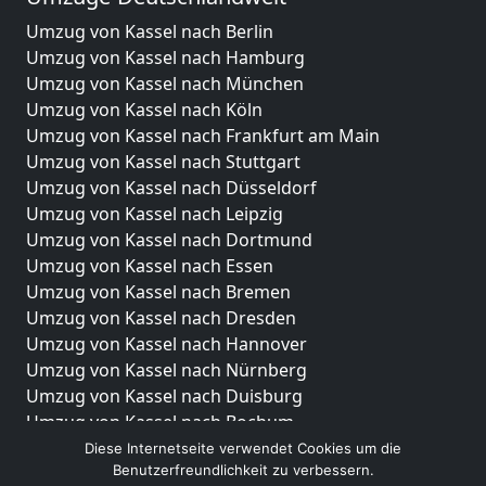
Umzug von Kassel nach Berlin
Umzug von Kassel nach Hamburg
Umzug von Kassel nach München
Umzug von Kassel nach Köln
Umzug von Kassel nach Frankfurt am Main
Umzug von Kassel nach Stuttgart
Umzug von Kassel nach Düsseldorf
Umzug von Kassel nach Leipzig
Umzug von Kassel nach Dortmund
Umzug von Kassel nach Essen
Umzug von Kassel nach Bremen
Umzug von Kassel nach Dresden
Umzug von Kassel nach Hannover
Umzug von Kassel nach Nürnberg
Umzug von Kassel nach Duisburg
Umzug von Kassel nach Bochum
Umzug von Kassel nach Wuppertal
Diese Internetseite verwendet Cookies um die
Benutzerfreundlichkeit zu verbessern.
Umzug von Kassel nach Bielefeld