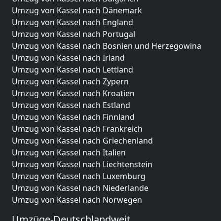
Umzug von Kassel nach Dänemark
Umzug von Kassel nach England
Umzug von Kassel nach Portugal
Umzug von Kassel nach Bosnien und Herzegowina
Umzug von Kassel nach Irland
Umzug von Kassel nach Lettland
Umzug von Kassel nach Zypern
Umzug von Kassel nach Kroatien
Umzug von Kassel nach Estland
Umzug von Kassel nach Finnland
Umzug von Kassel nach Frankreich
Umzug von Kassel nach Griechenland
Umzug von Kassel nach Italien
Umzug von Kassel nach Liechtenstein
Umzug von Kassel nach Luxemburg
Umzug von Kassel nach Niederlande
Umzug von Kassel nach Norwegen
Umzüge-Deutschlandweit