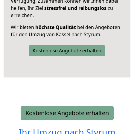
Verfügung. Zusammen können wir Ihnen dabei
helfen, Ihr Ziel
stressfrei und reibungslos
zu
erreichen.
Wir bieten
höchste Qualität
bei den Angeboten
für den Umzug von Kassel nach Styrum.
Kostenlose Angebote erhalten
Kostenlose Angebote erhalten
Ihr Umzug nach
Styrum