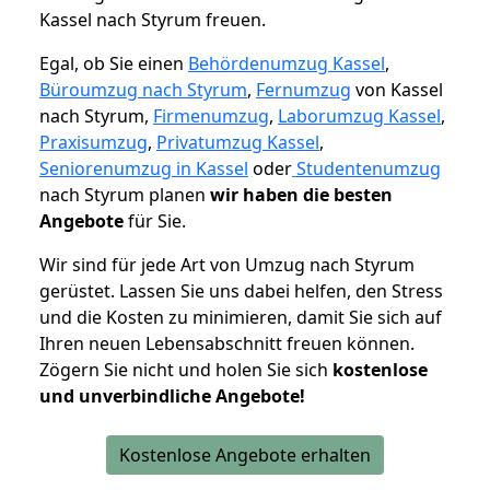
Kassel nach Styrum freuen.
Egal, ob Sie einen
Behördenumzug Kassel
,
Büroumzug nach Styrum
,
Fernumzug
von Kassel
nach Styrum,
Firmenumzug
,
Laborumzug Kassel
,
Praxisumzug
,
Privatumzug Kassel
,
Seniorenumzug in Kassel
oder
Studentenumzug
nach Styrum planen
wir haben die besten
Angebote
für Sie.
Wir sind für jede Art von Umzug nach Styrum
gerüstet. Lassen Sie uns dabei helfen, den Stress
und die Kosten zu minimieren, damit Sie sich auf
Ihren neuen Lebensabschnitt freuen können.
Zögern Sie nicht und holen Sie sich
kostenlose
und unverbindliche Angebote!
Kostenlose Angebote erhalten