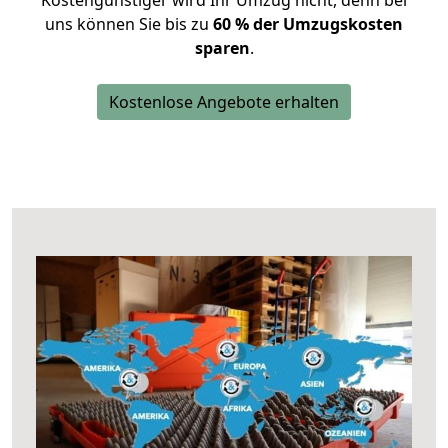
Kostengünstiger wird Ihr Umzug nicht, denn bei
uns können Sie bis zu
60 % der Umzugskosten
sparen
.
Kostenlose Angebote erhalten