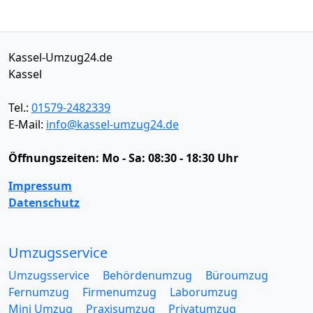
Kassel-Umzug24.de
Kassel
Tel.:
01579-2482339
E-Mail:
info@kassel-umzug24.de
Öffnungszeiten:
Mo - Sa: 08:30 - 18:30 Uhr
Impressum
Datenschutz
Umzugsservice
Umzugsservice
Behördenumzug
Büroumzug
Fernumzug
Firmenumzug
Laborumzug
Mini Umzug
Praxisumzug
Privatumzug