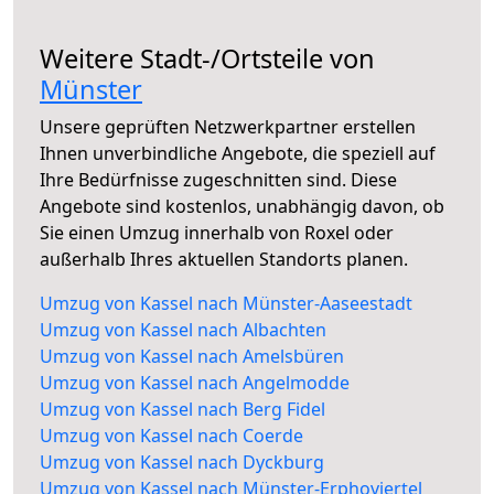
Weitere Stadt-/Ortsteile von
Münster
Unsere geprüften Netzwerkpartner erstellen
Ihnen unverbindliche Angebote, die speziell auf
Ihre Bedürfnisse zugeschnitten sind. Diese
Angebote sind kostenlos, unabhängig davon, ob
Sie einen Umzug innerhalb von Roxel oder
außerhalb Ihres aktuellen Standorts planen.
Umzug von Kassel nach Münster-Aaseestadt
Umzug von Kassel nach Albachten
Umzug von Kassel nach Amelsbüren
Umzug von Kassel nach Angelmodde
Umzug von Kassel nach Berg Fidel
Umzug von Kassel nach Coerde
Umzug von Kassel nach Dyckburg
Umzug von Kassel nach Münster-Erphoviertel