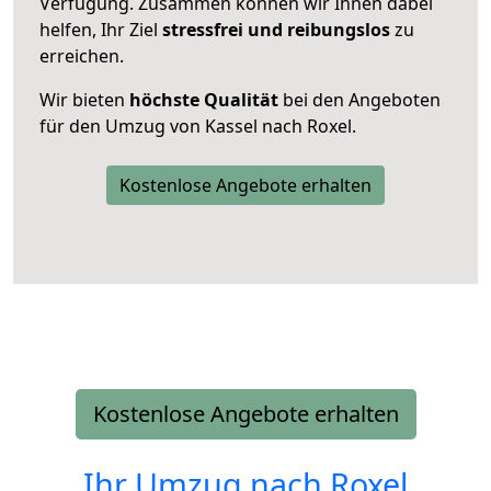
Verfügung. Zusammen können wir Ihnen dabei
helfen, Ihr Ziel
stressfrei und reibungslos
zu
erreichen.
Wir bieten
höchste Qualität
bei den Angeboten
für den Umzug von Kassel nach Roxel.
Kostenlose Angebote erhalten
Kostenlose Angebote erhalten
Ihr Umzug nach
Roxel