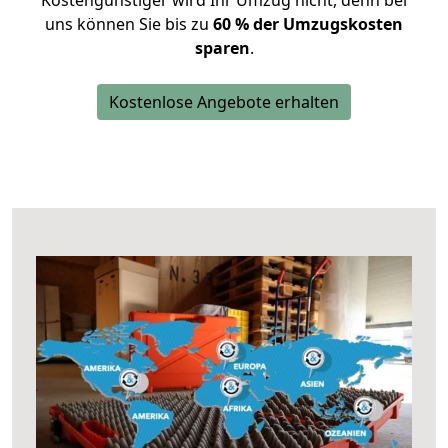
Kostengünstiger wird Ihr Umzug nicht, denn bei
uns können Sie bis zu
60 % der Umzugskosten
sparen
.
Kostenlose Angebote erhalten