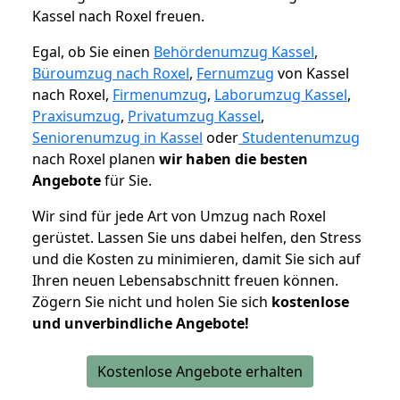
Kassel nach Roxel freuen.
Egal, ob Sie einen
Behördenumzug Kassel
,
Büroumzug nach Roxel
,
Fernumzug
von Kassel
nach Roxel,
Firmenumzug
,
Laborumzug Kassel
,
Praxisumzug
,
Privatumzug Kassel
,
Seniorenumzug in Kassel
oder
Studentenumzug
nach Roxel planen
wir haben die besten
Angebote
für Sie.
Wir sind für jede Art von Umzug nach Roxel
gerüstet. Lassen Sie uns dabei helfen, den Stress
und die Kosten zu minimieren, damit Sie sich auf
Ihren neuen Lebensabschnitt freuen können.
Zögern Sie nicht und holen Sie sich
kostenlose
und unverbindliche Angebote!
Kostenlose Angebote erhalten