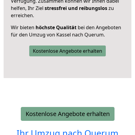
Verfügung. Zusammen können wir Ihnen dabei
helfen, Ihr Ziel
stressfrei und reibungslos
zu
erreichen.
Wir bieten
höchste Qualität
bei den Angeboten
für den Umzug von Kassel nach Querum.
Kostenlose Angebote erhalten
Kostenlose Angebote erhalten
Ihr Umzug nach
Querum