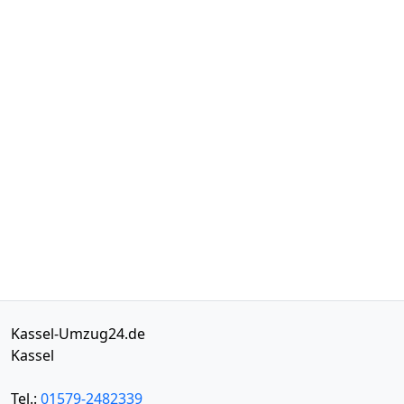
Kassel-Umzug24.de
Kassel
Tel.:
01579-2482339