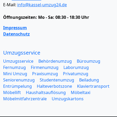
E-Mail:
info@kassel-umzug24.de
Öffnungszeiten:
Mo - Sa: 08:30 - 18:30 Uhr
Impressum
Datenschutz
Umzugsservice
Umzugsservice
Behördenumzug
Büroumzug
Fernumzug
Firmenumzug
Laborumzug
Mini Umzug
Praxisumzug
Privatumzug
Seniorenumzug
Studentenumzug
Beiladung
Entrümpelung
Halteverbotszone
Klaviertransport
Möbellift
Haushaltsauflösung
Möbeltaxi
Möbelmitfahrzentrale
Umzugskartons