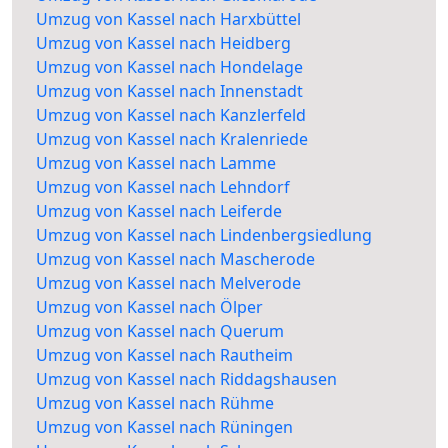
Umzug von Kassel nach Harxbüttel
Umzug von Kassel nach Heidberg
Umzug von Kassel nach Hondelage
Umzug von Kassel nach Innenstadt
Umzug von Kassel nach Kanzlerfeld
Umzug von Kassel nach Kralenriede
Umzug von Kassel nach Lamme
Umzug von Kassel nach Lehndorf
Umzug von Kassel nach Leiferde
Umzug von Kassel nach Lindenbergsiedlung
Umzug von Kassel nach Mascherode
Umzug von Kassel nach Melverode
Umzug von Kassel nach Ölper
Umzug von Kassel nach Querum
Umzug von Kassel nach Rautheim
Umzug von Kassel nach Riddagshausen
Umzug von Kassel nach Rühme
Umzug von Kassel nach Rüningen