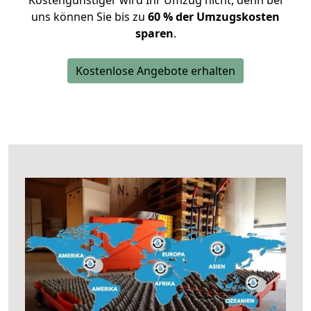
Kostengünstiger wird Ihr Umzug nicht, denn bei
uns können Sie bis zu
60 % der Umzugskosten
sparen
.
Kostenlose Angebote erhalten