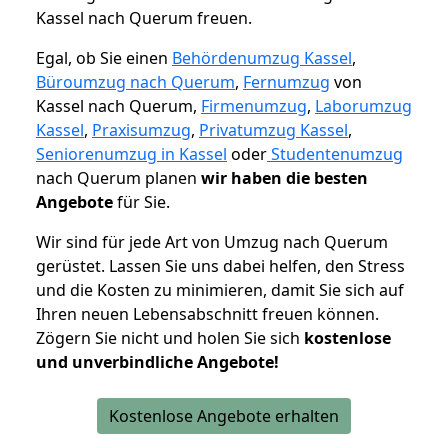
Kassel nach Querum freuen.
Egal, ob Sie einen
Behördenumzug Kassel
,
Büroumzug nach Querum
,
Fernumzug
von
Kassel nach Querum,
Firmenumzug
,
Laborumzug
Kassel
,
Praxisumzug
,
Privatumzug Kassel
,
Seniorenumzug in Kassel
oder
Studentenumzug
nach Querum planen
wir haben die besten
Angebote
für Sie.
Wir sind für jede Art von Umzug nach Querum
gerüstet. Lassen Sie uns dabei helfen, den Stress
und die Kosten zu minimieren, damit Sie sich auf
Ihren neuen Lebensabschnitt freuen können.
Zögern Sie nicht und holen Sie sich
kostenlose
und unverbindliche Angebote!
Kostenlose Angebote erhalten