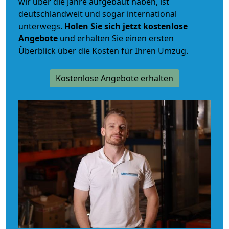
wir über die Jahre aufgebaut haben, ist
deutschlandweit und sogar international
unterwegs.
Holen Sie sich jetzt kostenlose
Angebote
und erhalten Sie einen ersten
Überblick über die Kosten für Ihren Umzug.
Kostenlose Angebote erhalten