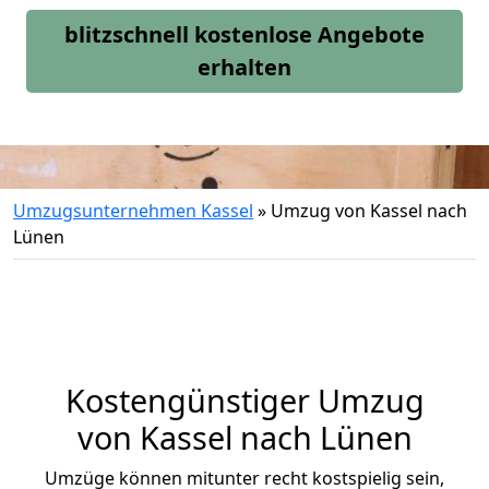
blitzschnell kostenlose Angebote
erhalten
Umzugsunternehmen Kassel
»
Umzug von Kassel nach
Lünen
Kostengünstiger Umzug
von Kassel nach Lünen
Umzüge können mitunter recht kostspielig sein,