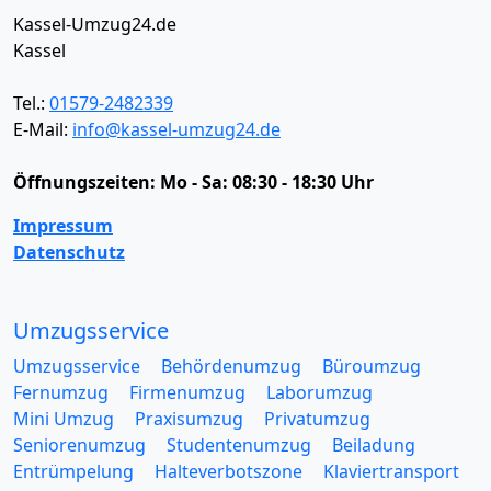
Kassel-Umzug24.de
Kassel
Tel.:
01579-2482339
E-Mail:
info@kassel-umzug24.de
Öffnungszeiten:
Mo - Sa: 08:30 - 18:30 Uhr
Impressum
Datenschutz
Umzugsservice
Umzugsservice
Behördenumzug
Büroumzug
Fernumzug
Firmenumzug
Laborumzug
Mini Umzug
Praxisumzug
Privatumzug
Seniorenumzug
Studentenumzug
Beiladung
Entrümpelung
Halteverbotszone
Klaviertransport