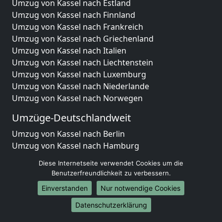
Umzug von Kassel nach Estland
Umzug von Kassel nach Finnland
Umzug von Kassel nach Frankreich
Umzug von Kassel nach Griechenland
Umzug von Kassel nach Italien
Umzug von Kassel nach Liechtenstein
Umzug von Kassel nach Luxemburg
Umzug von Kassel nach Niederlande
Umzug von Kassel nach Norwegen
Umzüge-Deutschlandweit
Umzug von Kassel nach Berlin
Umzug von Kassel nach Hamburg
Umzug von Kassel nach München
Diese Internetseite verwendet Cookies um die
Umzug von Kassel nach Köln
Benutzerfreundlichkeit zu verbessern.
Umzug von Kassel nach Frankfurt am Main
Einverstanden
Nur notwendige Cookies
Umzug von Kassel nach Stuttgart
Umzug von Kassel nach Düsseldorf
Datenschutzerklärung
Umzug von Kassel nach Leipzig