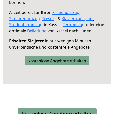
können.
Allzeit bereit für Ihren
Firmenumzug
,
Seniorenumzug
,
Tresor
– &
Klaviertransport
,
Studentenumzug
in Kassel,
Fernumzug
oder eine
optimale
Beiladung
von Kassel nach Lünen.
Erhalten Sie jetzt
in nur wenigen Minuten
unverbindliche und kostenfreie Angebote.
Kostenlose Angebote erhalten
Kostenlose Angebote erhalten