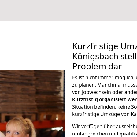
Kurzfristige Um
Königsbach stell
Problem dar
Es ist nicht immer möglich
zu planen. Manchmal müss
von Jobwechseln oder ander
kurzfristig organisiert we
Situation befinden, keine So
kurzfristige Umzüge von Ka
Wir verfügen über ausreic
umfangreichen und
qualif