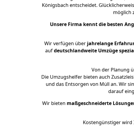
Königsbach entscheidet. Glücklicherwei
möglich
Unsere Firma kennt die besten An
Wir verfügen über
jahrelange Erfahru
auf
deutschlandweite Umzüge spezial
Von der Planung üb
Die Umzugshelfer bieten auch Zusatzleis
und das Entsorgen von Müll an. Wir si
darauf ein
Wir bieten
maßgeschneiderte Lösunge
Kostengünstiger wird 