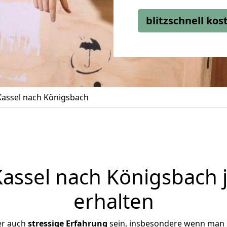
blitzschnell ko
assel nach Königsbach
ssel nach Königsbach 
erhalten
er auch
stressige
Erfahrung
sein, insbesondere wenn man 