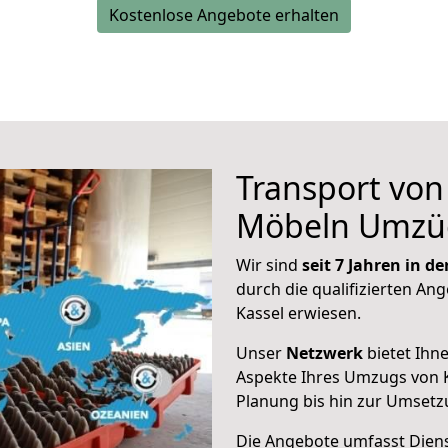
Kostenlose Angebote erhalten
Transport vo
Möbeln Umzü
Wir sind
seit 7 Jahren in 
durch die qualifizierten Ang
Kassel erwiesen.
Unser
Netzwerk
bietet Ihn
Aspekte Ihres Umzugs von K
Planung bis hin zur Umsetz
Die Angebote umfasst Dienst