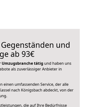
n Gegenständen und
ge ab 93€
der Umzugsbranche tätig
und haben uns
ebote als zuverlässiger Anbieter in
en einen umfassenden Service, der alle
assel nach Königsbach abdeckt, von der
ung.
leistungen, die auf Ihre Bedürfnisse