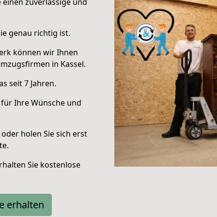
e einen zuverlässige und
e genau richtig ist.
erk können wir Ihnen
mzugsfirmen in Kassel.
 seit 7 Jahren.
 für Ihre Wünsche und
oder holen Sie sich erst
te.
halten Sie kostenlose
e erhalten