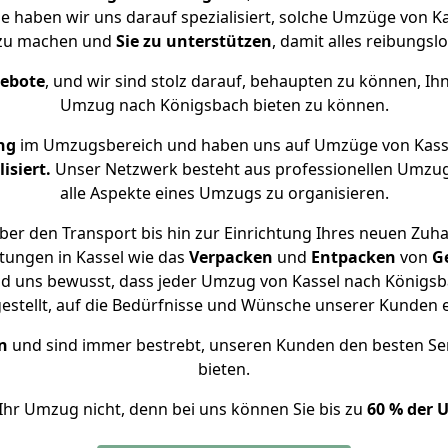
se haben wir uns darauf spezialisiert, solche Umzüge von 
 zu machen und
Sie zu unterstützen
, damit alles reibungslo
gebote
, und wir sind stolz darauf, behaupten zu können, Ih
Umzug nach Königsbach bieten zu können.
ng
im Umzugsbereich und haben uns auf Umzüge von Kass
isiert.
Unser Netzwerk besteht aus professionellen Umzugsh
alle Aspekte eines Umzugs zu organisieren.
er den Transport bis hin zur Einrichtung Ihres neuen Zuh
tungen in Kassel wie das
Verpacken
und
Entpacken
von
G
nd uns bewusst, dass jeder Umzug von Kassel nach Königsba
gestellt, auf die Bedürfnisse und Wünsche unserer Kunden 
n
und sind immer bestrebt, unseren Kunden den besten Se
bieten.
Ihr Umzug nicht, denn bei uns können Sie bis zu
60 % der 