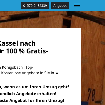
01579-2482339
Angebot
assel nach
 100 % Gratis-
 Königsbach : Top-
Kostenlose Angebote in 5 Min. ➨
n, wenn es um Ihren Umzug geht!
indlich Angebote erhalten!
beste Angebot für Ihren Umzug!