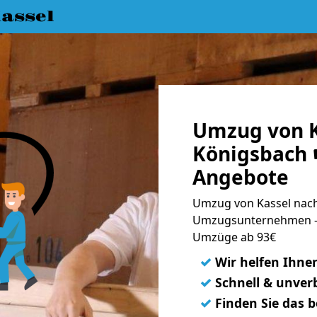
assel
Umzug von K
Königsbach ☛
Angebote
Umzug von Kassel nach
Umzugsunternehmen - 
Umzüge ab 93€
✓
Wir helfen Ihne
✓
Schnell & unverb
✓
Finden Sie das 