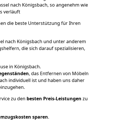
Kassel nach Königsbach, so angenehm wie
s verläuft
nen die beste Unterstützung für Ihren
el nach Königsbach und unter anderem
elfern, die sich darauf spezialisieren,
ause in Königsbach.
egenständen
, das Entfernen von Möbeln
ch individuell ist und haben uns daher
einzugehen.
rvice zu den
besten Preis-Leistungen
zu
Umzugskosten sparen
.