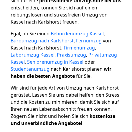
sich für eine
professionelle Umzugshilfe bei uns
entscheiden, können Sie sich auf einen
reibungslosen und stressfreien Umzug von
Kassel nach Karlshorst freuen.
Egal, ob Sie einen
Behördenumzug Kassel
,
Büroumzug nach Karlshorst
,
Fernumzug
von
Kassel nach Karlshorst,
Firmenumzug
,
Laborumzug Kassel
,
Praxisumzug
,
Privatumzug
Kassel
,
Seniorenumzug in Kassel
oder
Studentenumzug
nach Karlshorst planen
wir
haben die besten Angebote
für Sie.
Wir sind für jede Art von Umzug nach Karlshorst
gerüstet. Lassen Sie uns dabei helfen, den Stress
und die Kosten zu minimieren, damit Sie sich auf
Ihren neuen Lebensabschnitt freuen können.
Zögern Sie nicht und holen Sie sich
kostenlose
und unverbindliche Angebote!