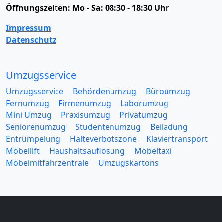
Öffnungszeiten:
Mo - Sa: 08:30 - 18:30 Uhr
Impressum
Datenschutz
Umzugsservice
Umzugsservice
Behördenumzug
Büroumzug
Fernumzug
Firmenumzug
Laborumzug
Mini Umzug
Praxisumzug
Privatumzug
Seniorenumzug
Studentenumzug
Beiladung
Entrümpelung
Halteverbotszone
Klaviertransport
Möbellift
Haushaltsauflösung
Möbeltaxi
Möbelmitfahrzentrale
Umzugskartons