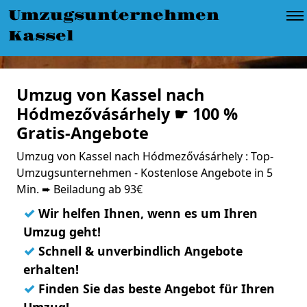
Umzugsunternehmen
Kassel
Umzug von Kassel nach
Hódmezővásárhely ☛ 100 %
Gratis-Angebote
Umzug von Kassel nach Hódmezővásárhely : Top-
Umzugsunternehmen - Kostenlose Angebote in 5
Min. ➨ Beiladung ab 93€
✓
Wir helfen Ihnen, wenn es um Ihren
Umzug geht!
✓
Schnell & unverbindlich Angebote
erhalten!
✓
Finden Sie das beste Angebot für Ihren