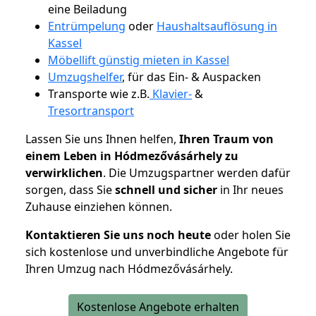
eine Beiladung
Entrümpelung
oder
Haushaltsauflösung in
Kassel
Möbellift günstig mieten in Kassel
Umzugshelfer
, für das Ein- & Auspacken
Transporte wie z.B.
Klavier-
&
Tresortransport
Lassen Sie uns Ihnen helfen,
Ihren Traum von
einem Leben in Hódmezővásárhely zu
verwirklichen
. Die Umzugspartner werden dafür
sorgen, dass Sie
schnell und sicher
in Ihr neues
Zuhause einziehen können.
Kontaktieren Sie uns noch heute
oder holen Sie
sich kostenlose und unverbindliche Angebote für
Ihren Umzug nach Hódmezővásárhely.
Kostenlose Angebote erhalten