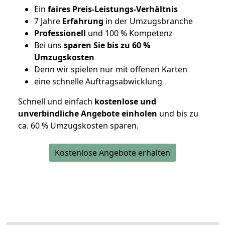
Ein
faires Preis-Leistungs-Verhältnis
7 Jahre
Erfahrung
in der Umzugsbranche
Professionell
und 100 % Kompetenz
Bei uns
sparen Sie bis zu 60 %
Umzugskosten
D
enn wir spielen nur mit offenen Karten
eine schnelle Auftragsabwicklung
Schnell und einfach
kostenlose und
unverbindliche Angebote einholen
und bis zu
ca. 6
0 % Umzugskosten sparen.
Kostenlose Angebote erhalten