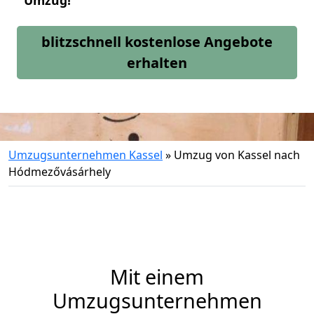
Umzug!
blitzschnell kostenlose Angebote
erhalten
Umzugsunternehmen Kassel
»
Umzug von Kassel nach
Hódmezővásárhely
Mit einem
Umzugsunternehmen