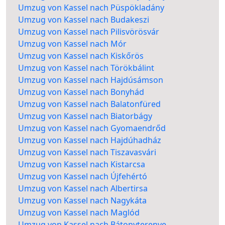
Umzug von Kassel nach Püspökladány
Umzug von Kassel nach Budakeszi
Umzug von Kassel nach Pilisvörösvár
Umzug von Kassel nach Mór
Umzug von Kassel nach Kiskőrös
Umzug von Kassel nach Törökbálint
Umzug von Kassel nach Hajdúsámson
Umzug von Kassel nach Bonyhád
Umzug von Kassel nach Balatonfüred
Umzug von Kassel nach Biatorbágy
Umzug von Kassel nach Gyomaendrőd
Umzug von Kassel nach Hajdúhadház
Umzug von Kassel nach Tiszavasvári
Umzug von Kassel nach Kistarcsa
Umzug von Kassel nach Újfehértó
Umzug von Kassel nach Albertirsa
Umzug von Kassel nach Nagykáta
Umzug von Kassel nach Maglód
Umzug von Kassel nach Bátonyterenye