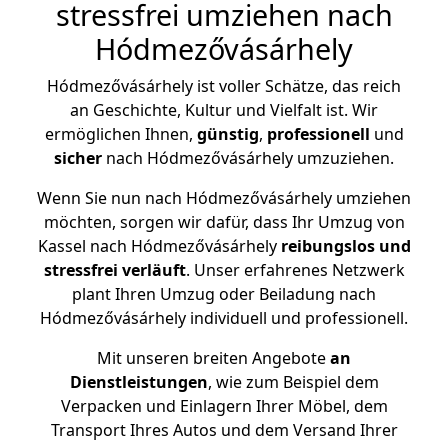
stressfrei umziehen nach
Hódmezővásárhely
Hódmezővásárhely ist voller Schätze, das reich
an Geschichte, Kultur und Vielfalt ist. Wir
ermöglichen Ihnen,
günstig
,
professionell
und
sicher
nach Hódmezővásárhely umzuziehen.
Wenn Sie nun nach Hódmezővásárhely umziehen
möchten, sorgen wir dafür, dass Ihr Umzug von
Kassel nach Hódmezővásárhely
reibungslos und
stressfrei
verläuft
. Unser erfahrenes Netzwerk
plant Ihren Umzug oder Beiladung nach
Hódmezővásárhely individuell und professionell.
Mit unseren breiten Angebote
an
Dienstleistungen
, wie zum Beispiel dem
Verpacken und Einlagern Ihrer Möbel, dem
Transport Ihres Autos und dem Versand Ihrer