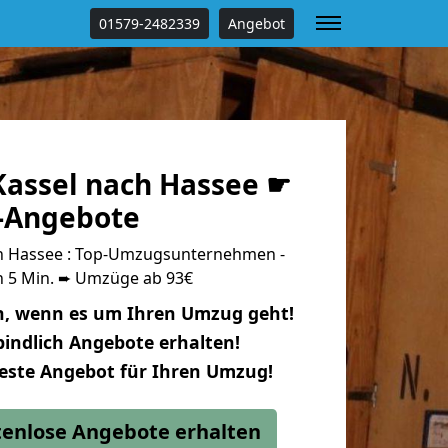
01579-2482339
Angebot
assel nach Hassee ☛
s-Angebote
h Hassee : Top-Umzugsunternehmen -
n 5 Min. ➨ Umzüge ab 93€
n, wenn es um Ihren Umzug geht!
indlich Angebote erhalten!
beste Angebot für Ihren Umzug!
stenlose Angebote erhalten