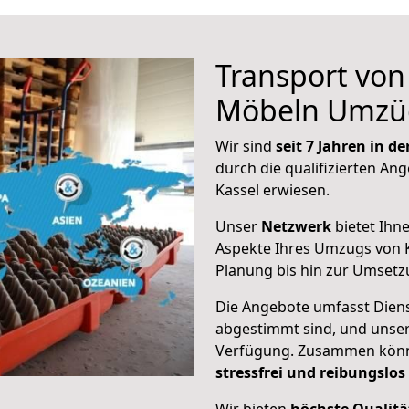
Transport vo
Möbeln Umzü
Wir sind
seit 7 Jahren in 
durch die qualifizierten Ang
Kassel erwiesen.
Unser
Netzwerk
bietet Ihn
Aspekte Ihres Umzugs von K
Planung bis hin zur Umsetz
Die Angebote umfasst Dienst
abgestimmt sind, und unser
Verfügung. Zusammen können
stressfrei und reibungslos