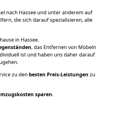
el nach Hassee und unter anderem auf
n, die sich darauf spezialisieren, alle
hause in Hassee.
egenständen
, das Entfernen von Möbeln
ividuell ist und haben uns daher darauf
zugehen.
rvice zu den
besten Preis-Leistungen
zu
Umzugskosten sparen
.