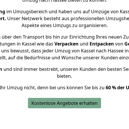
Umzug nach Hassee bieten zu können.
ung
im Umzugsbereich und haben uns auf Umzüge von Kass
rt.
Unser Netzwerk besteht aus professionellen Umzugshelfer
Aspekte eines Umzugs zu organisieren.
 über den Transport bis hin zur Einrichtung Ihres neuen Zu
tungen in Kassel wie das
Verpacken
und
Entpacken
von
G
d uns bewusst, dass jeder Umzug von Kassel nach Hassee ind
ellt, auf die Bedürfnisse und Wünsche unserer Kunden ein
n
und sind immer bestrebt, unseren Kunden den besten Se
bieten.
Ihr Umzug nicht, denn bei uns können Sie bis zu
60 % der 
Kostenlose Angebote erhalten