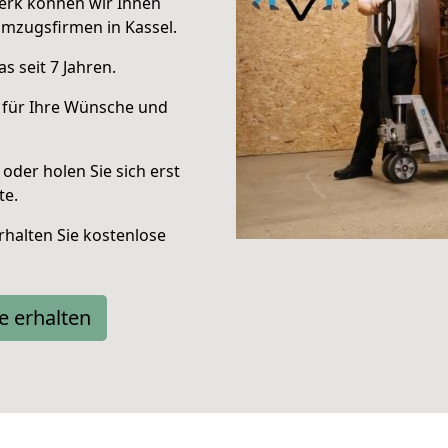
erk können wir Ihnen
mzugsfirmen in Kassel.
 seit 7 Jahren.
 für Ihre Wünsche und
oder holen Sie sich erst
te.
halten Sie kostenlose
e erhalten