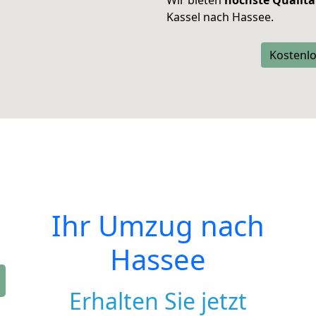
Wir bieten
höchste Qualitä
Kassel nach Hassee.
Kostenlo
Ihr Umzug nach
Hassee
Erhalten Sie jetzt