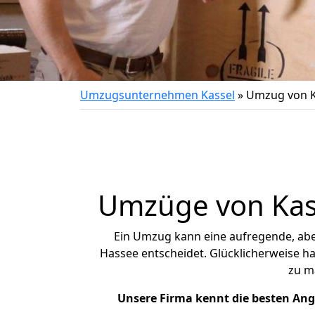
Umzugsunternehmen Kassel
»
Umzug von K
Umzüge von Kass
Ein Umzug kann eine aufregende, ab
Hassee entscheidet. Glücklicherweise h
zu m
Unsere Firma kennt die besten An