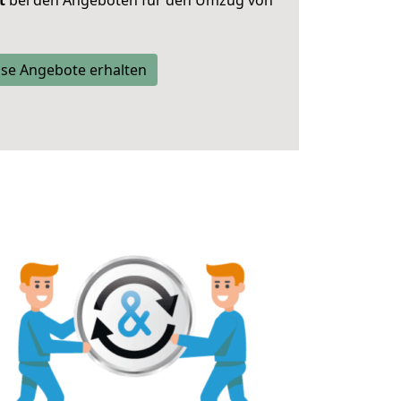
t
bei den Angeboten für den Umzug von
se Angebote erhalten