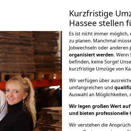
Kurzfristige Um
Hassee stellen 
Es ist nicht immer möglich
zu planen. Manchmal müss
Jobwechseln oder anderen 
organisiert werden
. Wenn S
befinden, keine Sorge! Unser
kurzfristige Umzüge von Ka
Wir verfügen über ausreic
umfangreichen und
qualif
Auswahl an Möglichkeiten, d
Wir legen großen Wert auf 
und bieten professionelle 
Wir verstehen die Ansprüch