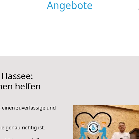
Angebote
 Hassee:
hnen helfen
e einen zuverlässige und
e genau richtig ist.