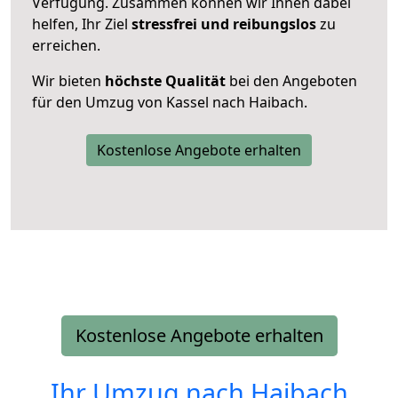
Verfügung. Zusammen können wir Ihnen dabei
helfen, Ihr Ziel
stressfrei und reibungslos
zu
erreichen.
Wir bieten
höchste Qualität
bei den Angeboten
für den Umzug von Kassel nach Haibach.
Kostenlose Angebote erhalten
Kostenlose Angebote erhalten
Ihr Umzug nach
Haibach