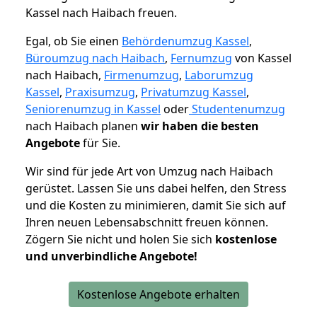
Kassel nach Haibach freuen.
Egal, ob Sie einen
Behördenumzug Kassel
,
Büroumzug nach Haibach
,
Fernumzug
von Kassel
nach Haibach,
Firmenumzug
,
Laborumzug
Kassel
,
Praxisumzug
,
Privatumzug Kassel
,
Seniorenumzug in Kassel
oder
Studentenumzug
nach Haibach planen
wir haben die besten
Angebote
für Sie.
Wir sind für jede Art von Umzug nach Haibach
gerüstet. Lassen Sie uns dabei helfen, den Stress
und die Kosten zu minimieren, damit Sie sich auf
Ihren neuen Lebensabschnitt freuen können.
Zögern Sie nicht und holen Sie sich
kostenlose
und unverbindliche Angebote!
Kostenlose Angebote erhalten