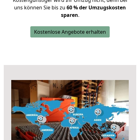
Kostengünstiger wird Ihr Umzug nicht, denn bei
uns können Sie bis zu
60 % der Umzugskosten
sparen
.
Kostenlose Angebote erhalten