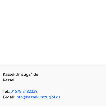
Kassel-Umzug24.de
Kassel
Tel.:
01579-2482339
E-Mail:
info@kassel-umzug24.de