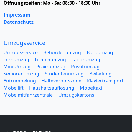
Öffnungszeiten:
Mo - Sa: 08:30 - 18:30 Uhr
Impressum
Datenschutz
Umzugsservice
Umzugsservice
Behördenumzug
Büroumzug
Fernumzug
Firmenumzug
Laborumzug
Mini Umzug
Praxisumzug
Privatumzug
Seniorenumzug
Studentenumzug
Beiladung
Entrümpelung
Halteverbotszone
Klaviertransport
Möbellift
Haushaltsauflösung
Möbeltaxi
Möbelmitfahrzentrale
Umzugskartons