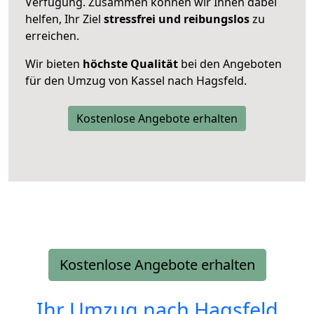
Verfügung. Zusammen können wir Ihnen dabei
helfen, Ihr Ziel
stressfrei und reibungslos
zu
erreichen.
Wir bieten
höchste Qualität
bei den Angeboten
für den Umzug von Kassel nach Hagsfeld.
Kostenlose Angebote erhalten
Kostenlose Angebote erhalten
Ihr Umzug nach
Hagsfeld