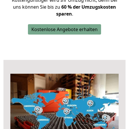
Kostengünstiger wird Ihr Umzug nicht, denn bei
uns können Sie bis zu
60 % der Umzugskosten
sparen
.
Kostenlose Angebote erhalten