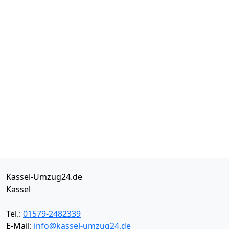
Kassel-Umzug24.de
Kassel
Tel.:
01579-2482339
E-Mail:
info@kassel-umzug24.de