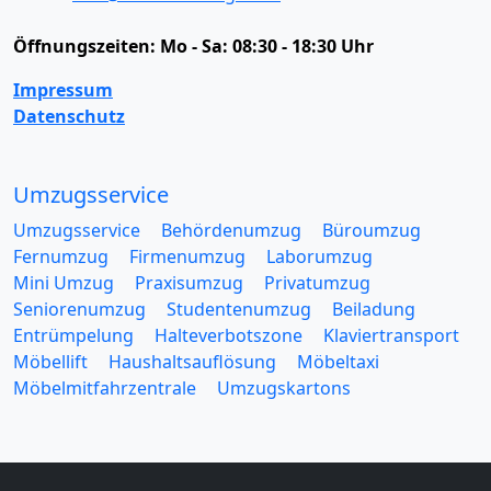
Öffnungszeiten:
Mo - Sa: 08:30 - 18:30 Uhr
Impressum
Datenschutz
Umzugsservice
Umzugsservice
Behördenumzug
Büroumzug
Fernumzug
Firmenumzug
Laborumzug
Mini Umzug
Praxisumzug
Privatumzug
Seniorenumzug
Studentenumzug
Beiladung
Entrümpelung
Halteverbotszone
Klaviertransport
Möbellift
Haushaltsauflösung
Möbeltaxi
Möbelmitfahrzentrale
Umzugskartons