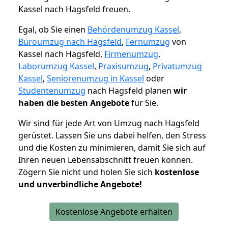
Kassel nach Hagsfeld freuen.
Egal, ob Sie einen
Behördenumzug Kassel
,
Büroumzug nach Hagsfeld
,
Fernumzug
von
Kassel nach Hagsfeld,
Firmenumzug
,
Laborumzug Kassel
,
Praxisumzug
,
Privatumzug
Kassel
,
Seniorenumzug in Kassel
oder
Studentenumzug
nach Hagsfeld planen
wir
haben die besten Angebote
für Sie.
Wir sind für jede Art von Umzug nach Hagsfeld
gerüstet. Lassen Sie uns dabei helfen, den Stress
und die Kosten zu minimieren, damit Sie sich auf
Ihren neuen Lebensabschnitt freuen können.
Zögern Sie nicht und holen Sie sich
kostenlose
und unverbindliche Angebote!
Kostenlose Angebote erhalten