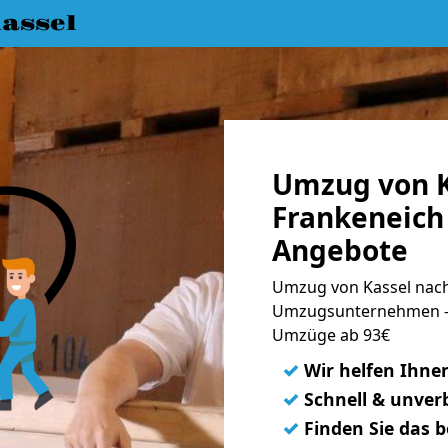
assel
Umzug von K
Frankeneich 
Angebote
Umzug von Kassel nach
Umzugsunternehmen - 
Umzüge ab 93€
✓
Wir helfen Ihne
✓
Schnell & unverb
✓
Finden Sie das 