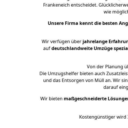
Frankeneich entscheidet. Glücklicherw
wie mögli
Unsere Firma kennt die besten An
Wir verfügen über
jahrelange Erfahru
auf
deutschlandweite Umzüge spezial
Von der Planung üb
Die Umzugshelfer bieten auch Zusatzleis
und das Entsorgen von Müll an. Wir si
darauf ein
Wir bieten
maßgeschneiderte Lösunge
Kostengünstiger wird 