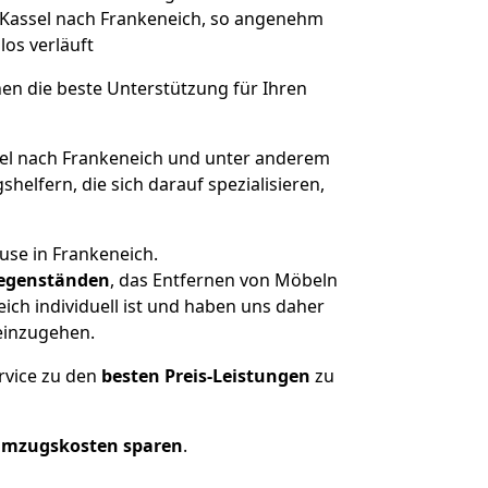
n Kassel nach Frankeneich, so angenehm
los verläuft
nen die beste Unterstützung für Ihren
l nach Frankeneich und unter anderem
elfern, die sich darauf spezialisieren,
use in Frankeneich.
egenständen
, das Entfernen von Möbeln
ch individuell ist und haben uns daher
einzugehen.
rvice zu den
besten Preis-Leistungen
zu
Umzugskosten sparen
.