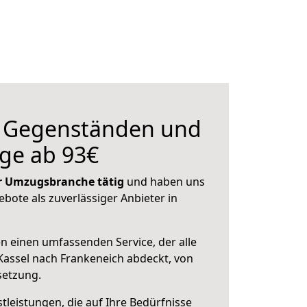
n Gegenständen und
ge ab 93€
der Umzugsbranche tätig
und haben uns
ebote als zuverlässiger Anbieter in
en einen umfassenden Service, der alle
assel nach Frankeneich abdeckt, von
setzung.
leistungen, die auf Ihre Bedürfnisse