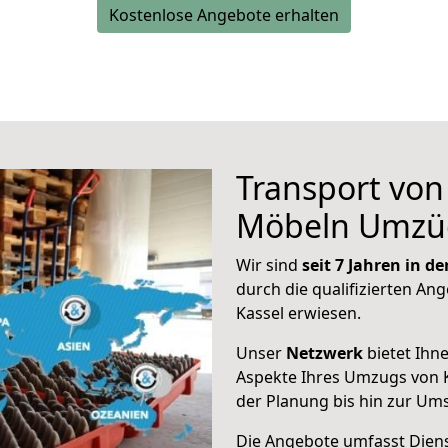
Kostenlose Angebote erhalten
Transport vo
Möbeln Umzü
Wir sind
seit 7 Jahren in 
durch die qualifizierten Ang
Kassel erwiesen.
Unser
Netzwerk
bietet Ihn
Aspekte Ihres Umzugs von K
der Planung bis hin zur Um
Die Angebote umfasst Dienst