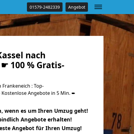
01579-2482339
Angebot
assel nach
☛ 100 % Gratis-
 Frankeneich : Top-
Kostenlose Angebote in 5 Min. ➨
n, wenn es um Ihren Umzug geht!
indlich Angebote erhalten!
beste Angebot für Ihren Umzug!