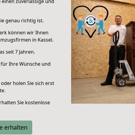
e einen zuverlässige und
e genau richtig ist.
erk können wir Ihnen
mzugsfirmen in Kassel.
 seit 7 Jahren.
 für Ihre Wünsche und
oder holen Sie sich erst
te.
halten Sie kostenlose
e erhalten