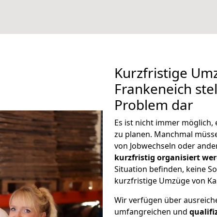
Kurzfristige Um
Frankeneich stel
Problem dar
Es ist nicht immer möglich
zu planen. Manchmal müss
von Jobwechseln oder ander
kurzfristig organisiert we
Situation befinden, keine So
kurzfristige Umzüge von Ka
Wir verfügen über ausreic
umfangreichen und
qualif