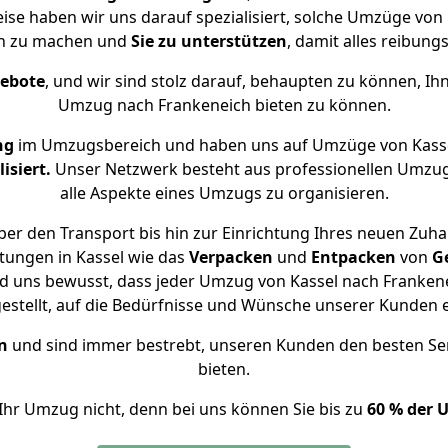
eise haben wir uns darauf spezialisiert, solche Umzüge vo
ch zu machen und
Sie zu unterstützen
, damit alles reibungs
gebote
, und wir sind stolz darauf, behaupten zu können, Ih
Umzug nach Frankeneich bieten zu können.
ng
im Umzugsbereich und haben uns auf Umzüge von Kasse
isiert.
Unser Netzwerk besteht aus professionellen Umzugsh
alle Aspekte eines Umzugs zu organisieren.
er den Transport bis hin zur Einrichtung Ihres neuen Zuha
tungen in Kassel wie das
Verpacken
und
Entpacken
von
G
nd uns bewusst, dass jeder Umzug von Kassel nach Frankenei
gestellt, auf die Bedürfnisse und Wünsche unserer Kunden 
n
und sind immer bestrebt, unseren Kunden den besten Se
bieten.
Ihr Umzug nicht, denn bei uns können Sie bis zu
60 % der 