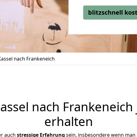
blitzschnell ko
assel nach Frankeneich
ssel nach Frankeneich 
erhalten
er auch
stressige
Erfahrung
sein, insbesondere wenn man 