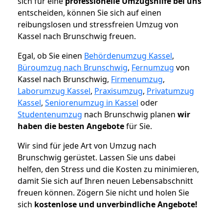
sich für eine
professionelle Umzugshilfe bei uns
entscheiden, können Sie sich auf einen
reibungslosen und stressfreien Umzug von
Kassel nach Brunschwig freuen.
Egal, ob Sie einen
Behördenumzug Kassel
,
Büroumzug nach Brunschwig
,
Fernumzug
von
Kassel nach Brunschwig,
Firmenumzug
,
Laborumzug Kassel
,
Praxisumzug
,
Privatumzug
Kassel
,
Seniorenumzug in Kassel
oder
Studentenumzug
nach Brunschwig planen
wir
haben die besten Angebote
für Sie.
Wir sind für jede Art von Umzug nach
Brunschwig gerüstet. Lassen Sie uns dabei
helfen, den Stress und die Kosten zu minimieren,
damit Sie sich auf Ihren neuen Lebensabschnitt
freuen können.
Zögern Sie nicht und holen Sie
sich
kostenlose und unverbindliche Angebote!