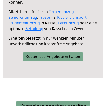
können.
Allzeit bereit für Ihren
Firmenumzug
,
Seniorenumzug
,
Tresor
– &
Klaviertransport
,
Studentenumzug
in Kassel,
Fernumzug
oder eine
optimale
Beiladung
von Kassel nach Zeven.
Erhalten Sie jetzt
in nur wenigen Minuten
unverbindliche und kostenfreie Angebote.
Kostenlose Angebote erhalten
Kostenlose Angebote erhalten