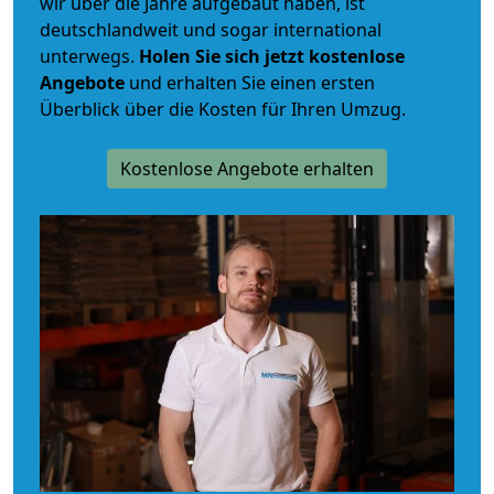
wir über die Jahre aufgebaut haben, ist
deutschlandweit und sogar international
unterwegs.
Holen Sie sich jetzt kostenlose
Angebote
und erhalten Sie einen ersten
Überblick über die Kosten für Ihren Umzug.
Kostenlose Angebote erhalten