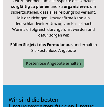
Zeit zu nehmen, um alle Aspekte des Umzugs
sorgfältig
zu
planen
und zu
organisieren
, um
sicherzustellen, dass alles reibungslos verläuft.
Mit der richtigen Umzugsfirma kann ein
deutschlandweiter Umzug von Kassel nach
Worms erfolgreich durchgeführt werden und
dafür sorgen wir.
Füllen Sie jetzt das Formular aus
und erhalten
Sie kostenlose Angebote
Kostenlose Angebote erhalten
Wir sind die besten
Umzugsexperten für den Umzug