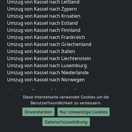
Umzug von Kassel nach Lettland
Umzug von Kassel nach Zypern
Umzug von Kassel nach Kroatien
Umzug von Kassel nach Estland
Umzug von Kassel nach Finnland
Umzug von Kassel nach Frankreich
Umzug von Kassel nach Griechenland
Umzug von Kassel nach Italien
Umzug von Kassel nach Liechtenstein
Umzug von Kassel nach Luxemburg
Umzug von Kassel nach Niederlande
Umzug von Kassel nach Norwegen
Umzüge-Deutschlandweit
Diese Internetseite verwendet Cookies um die
Umzug von Kassel nach Berlin
Benutzerfreundlichkeit zu verbessern.
Umzug von Kassel nach Hamburg
Einverstanden
Nur notwendige Cookies
Umzug von Kassel nach München
Umzug von Kassel nach Köln
Datenschutzerklärung
Umzug von Kassel nach Frankfurt am Main