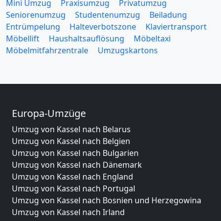
Mini Umzug
Praxisumzug
Privatumzug
Seniorenumzug
Studentenumzug
Beiladung
Entrümpelung
Halteverbotszone
Klaviertransport
Möbellift
Haushaltsauflösung
Möbeltaxi
Möbelmitfahrzentrale
Umzugskartons
Europa-Umzüge
Umzug von Kassel nach Belarus
Umzug von Kassel nach Belgien
Umzug von Kassel nach Bulgarien
Umzug von Kassel nach Dänemark
Umzug von Kassel nach England
Umzug von Kassel nach Portugal
Umzug von Kassel nach Bosnien und Herzegowina
Umzug von Kassel nach Irland