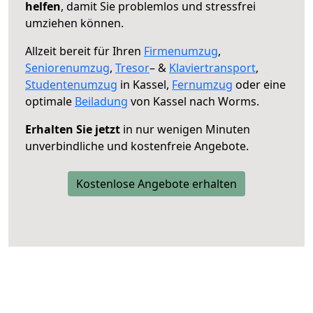
helfen
, damit Sie problemlos und stressfrei
umziehen können.
Allzeit bereit für Ihren
Firmenumzug
,
Seniorenumzug
,
Tresor
– &
Klaviertransport
,
Studentenumzug
in Kassel,
Fernumzug
oder eine
optimale
Beiladung
von Kassel nach Worms.
Erhalten Sie jetzt
in nur wenigen Minuten
unverbindliche und kostenfreie Angebote.
Kostenlose Angebote erhalten