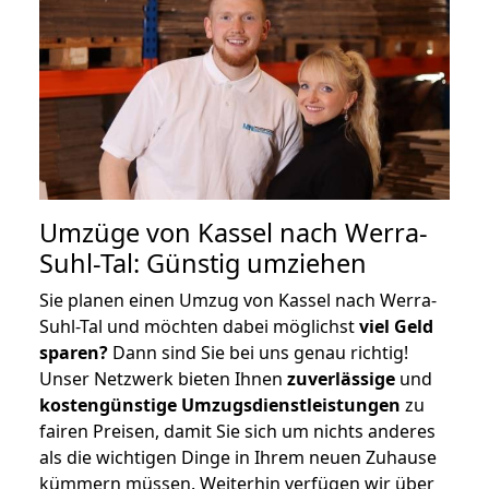
Umzüge von Kassel nach Werra-
Suhl-Tal: Günstig umziehen
Sie planen einen Umzug von Kassel nach Werra-
Suhl-Tal und möchten dabei möglichst
viel Geld
sparen?
Dann sind Sie bei uns genau richtig!
Unser Netzwerk bieten Ihnen
zuverlässige
und
kostengünstige Umzugsdienstleistungen
zu
fairen Preisen, damit Sie sich um nichts anderes
als die wichtigen Dinge in Ihrem neuen Zuhause
kümmern müssen. Weiterhin verfügen wir über