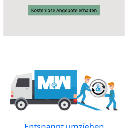
Kostenlose Angebote erhalten
Entspannt umziehen