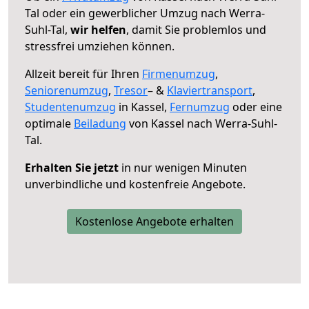
Tal oder ein gewerblicher Umzug nach Werra-
Suhl-Tal,
wir helfen
, damit Sie problemlos und
stressfrei umziehen können.
Allzeit bereit für Ihren
Firmenumzug
,
Seniorenumzug
,
Tresor
– &
Klaviertransport
,
Studentenumzug
in Kassel,
Fernumzug
oder eine
optimale
Beiladung
von Kassel nach Werra-Suhl-
Tal.
Erhalten Sie jetzt
in nur wenigen Minuten
unverbindliche und kostenfreie Angebote.
Kostenlose Angebote erhalten