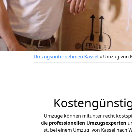
Umzugsunternehmen Kassel
»
Umzug von K
Kostengünsti
Umzüge können mitunter recht kostspiel
die
professionellen Umzugsexperten
un
ist, bei einem Umzug von Kassel nach Wa