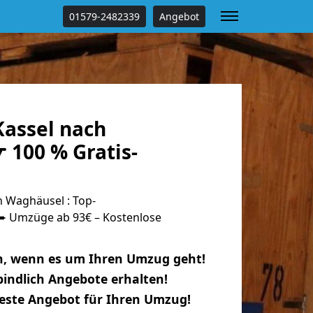
01579-2482339
Angebot
assel nach
 100 % Gratis-
 Waghäusel : Top-
 Umzüge ab 93€ – Kostenlose
n, wenn es um Ihren Umzug geht!
indlich Angebote erhalten!
beste Angebot für Ihren Umzug!