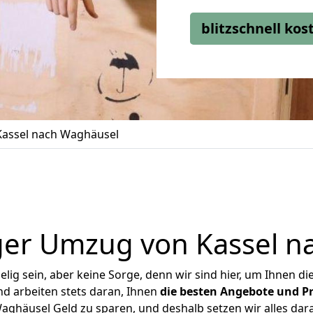
blitzschnell ko
assel nach Waghäusel
ger Umzug von Kassel n
ig sein, aber keine Sorge, denn wir sind hier, um Ihnen di
d arbeiten stets daran, Ihnen
die besten Angebote und Pr
ghäusel Geld zu sparen, und deshalb setzen wir alles dara