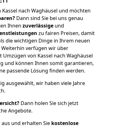
n Kassel nach Waghäusel und möchten
sparen?
Dann sind Sie bei uns genau
eten Ihnen
zuverlässige
und
enstleistungen
zu fairen Preisen, damit
als die wichtigen Dinge in Ihrem neuen
eiterhin verfügen wir über
it Umzügen von Kassel nach Waghäusel
g und können Ihnen somit garantieren,
eine passende Lösung finden werden.
tig ausgewählt, wir haben viele Jahre
ch.
ersicht?
Dann holen Sie sich jetzt
che Angebote.
r aus und erhalten Sie
kostenlose