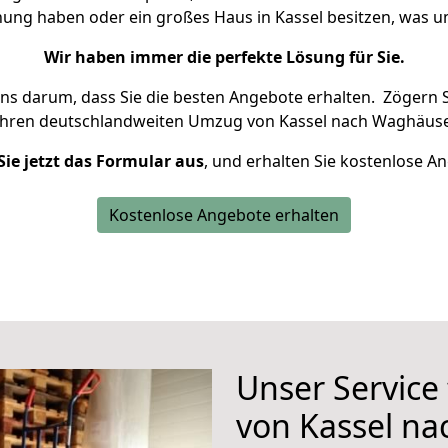
hnung haben oder ein großes Haus in Kassel besitzen, was
Wir haben immer die perfekte Lösung für Sie.
uns darum, dass Sie die besten Angebote erhalten.
Zögern S
Ihren deutschlandweiten Umzug von Kassel nach Waghäusel
Sie jetzt das Formular aus
, und erhalten Sie kostenlose A
Kostenlose Angebote erhalten
Unser Service
von Kassel n