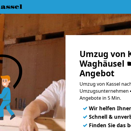
assel
Umzug von K
Waghäusel ☛
Angebot
Umzug von Kassel nach
Umzugsunternehmen ➨
Angebote in 5 Min.
✓
Wir helfen Ihne
✓
Schnell & unverb
✓
Finden Sie das 