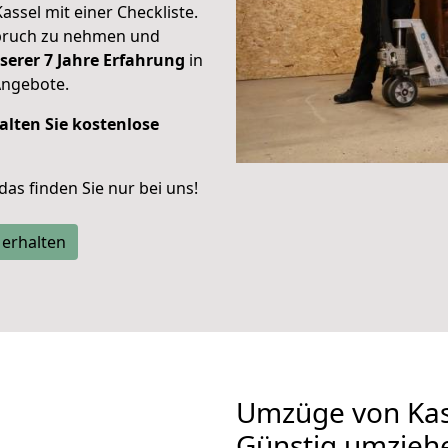
Kassel mit einer Checkliste.
spruch zu nehmen und
serer 7 Jahre Erfahrung
in
Angebote.
alten Sie kostenlose
 das finden Sie nur bei uns!
 erhalten
Umzüge von Kas
Günstig umzieh