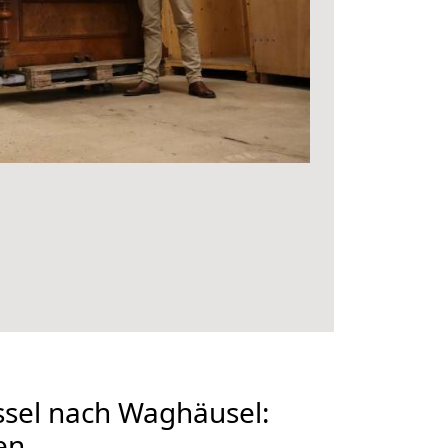
sel nach Waghäusel:
en