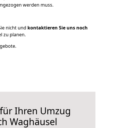
 umgezogen werden muss.
ie nicht und
kontaktieren Sie uns noch
 zu planen.
ngebote.
 für Ihren Umzug
ach Waghäusel