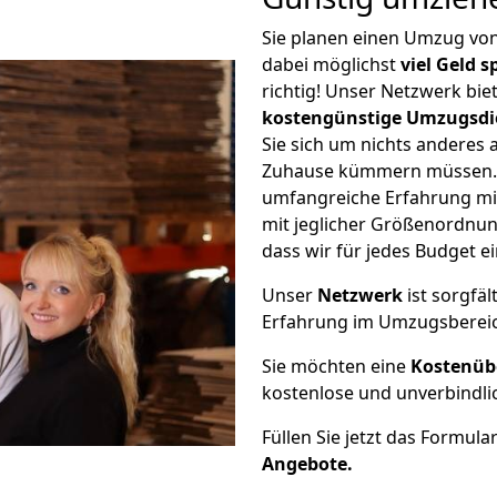
Sie planen einen Umzug vo
dabei möglichst
viel Geld 
richtig! Unser Netzwerk bi
kostengünstige Umzugsdi
Sie sich um nichts anderes 
Zuhause kümmern müssen. W
umfangreiche Erfahrung m
mit jeglicher Größenordnun
dass wir für jedes Budget 
Unser
Netzwerk
ist sorgfäl
Erfahrung im Umzugsberei
Sie möchten eine
Kostenüb
kostenlose und unverbindli
Füllen Sie jetzt das Formula
Angebote.