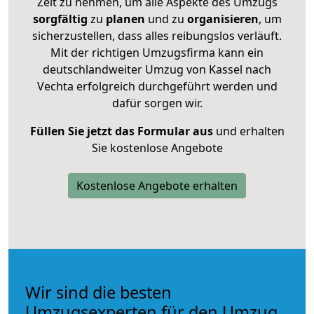
Zeit zu nehmen, um alle Aspekte des Umzugs
sorgfältig
zu
planen
und zu
organisieren
, um
sicherzustellen, dass alles reibungslos verläuft.
Mit der richtigen Umzugsfirma kann ein
deutschlandweiter Umzug von Kassel nach
Vechta erfolgreich durchgeführt werden und
dafür sorgen wir.
Füllen Sie jetzt das Formular aus
und erhalten
Sie kostenlose Angebote
Kostenlose Angebote erhalten
Wir sind die besten
Umzugsexperten für den Umzug