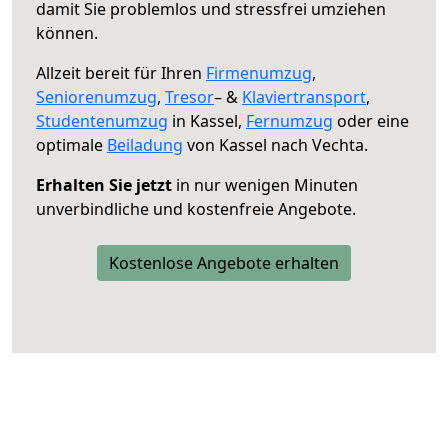
damit Sie problemlos und stressfrei umziehen
können.
Allzeit bereit für Ihren
Firmenumzug
,
Seniorenumzug
,
Tresor
– &
Klaviertransport
,
Studentenumzug
in Kassel,
Fernumzug
oder eine
optimale
Beiladung
von Kassel nach Vechta.
Erhalten Sie jetzt
in nur wenigen Minuten
unverbindliche und kostenfreie Angebote.
Kostenlose Angebote erhalten