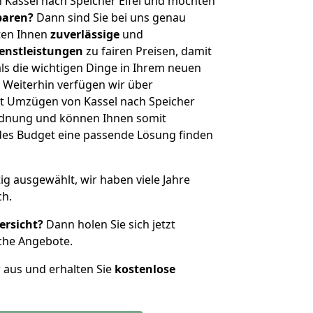
 Kassel nach Speicher Eifel und möchten
sparen?
Dann sind Sie bei uns genau
eten Ihnen
zuverlässige
und
enstleistungen
zu fairen Preisen, damit
als die wichtigen Dinge in Ihrem neuen
eiterhin verfügen wir über
t Umzügen von Kassel nach Speicher
ordnung und können Ihnen somit
edes Budget eine passende Lösung finden
tig ausgewählt, wir haben viele Jahre
ch.
ersicht?
Dann holen Sie sich jetzt
che Angebote.
r aus und erhalten Sie
kostenlose