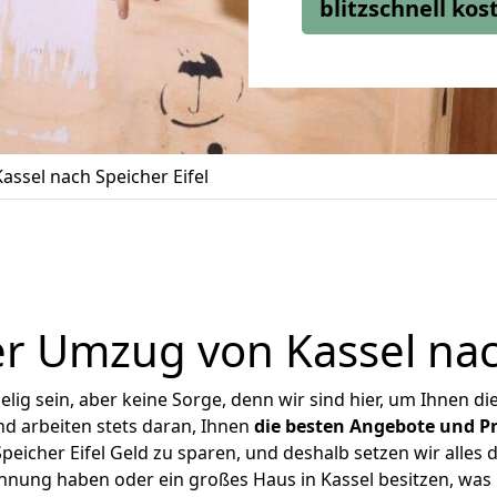
blitzschnell ko
ssel nach Speicher Eifel
r Umzug von Kassel nach
ig sein, aber keine Sorge, denn wir sind hier, um Ihnen di
d arbeiten stets daran, Ihnen
die besten Angebote und Pr
eicher Eifel Geld zu sparen, und deshalb setzen wir alles d
ohnung haben oder ein großes Haus in Kassel besitzen, w