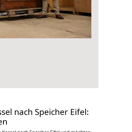
el nach Speicher Eifel:
en