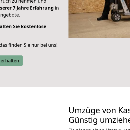
spruch zu nehmen und
serer 7 Jahre Erfahrung
in
Angebote.
alten Sie kostenlose
 das finden Sie nur bei uns!
 erhalten
Umzüge von Kass
Günstig umzieh