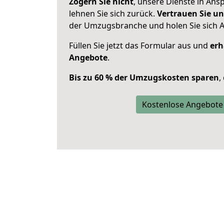
Zögern Sie nicht
, unsere Dienste in An
lehnen Sie sich zurück.
Vertrauen Sie un
der Umzugsbranche und holen Sie sich 
Füllen Sie jetzt das Formular aus und
erh
Angebote
.
Bis zu 60 % der Umzugskosten sparen
,
Kostenlose Angebote