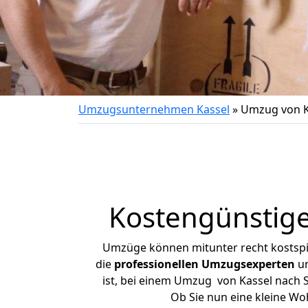
Umzugsunternehmen Kassel
»
Umzug von Ka
Kostengünstige
Umzüge können mitunter recht kostspiel
die
professionellen Umzugsexperten
un
ist, bei einem Umzug von Kassel nach Sp
Ob Sie nun eine kleine W