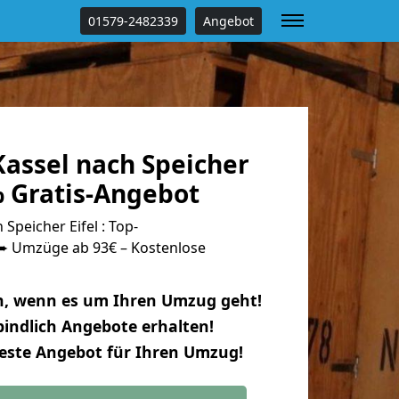
01579-2482339
Angebot
assel nach Speicher
% Gratis-Angebot
Speicher Eifel : Top-
 Umzüge ab 93€ – Kostenlose
n, wenn es um Ihren Umzug geht!
indlich Angebote erhalten!
beste Angebot für Ihren Umzug!