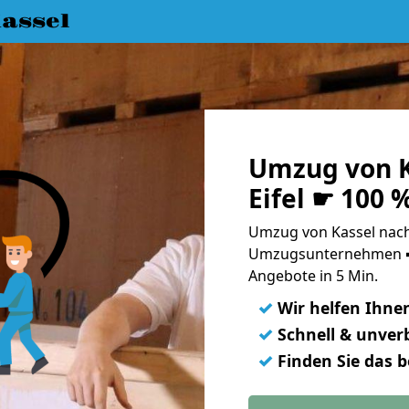
assel
Umzug von K
Eifel ☛ 100 
Umzug von Kassel nach 
Umzugsunternehmen ➨
Angebote in 5 Min.
✓
Wir helfen Ihne
✓
Schnell & unverb
✓
Finden Sie das 