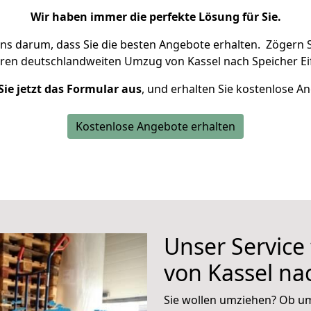
Wir haben immer die perfekte Lösung für Sie.
uns darum, dass Sie die besten Angebote erhalten.
Zögern S
hren deutschlandweiten Umzug von Kassel nach Speicher Eif
Sie jetzt das Formular aus
, und erhalten Sie kostenlose A
Kostenlose Angebote erhalten
Unser Service
von Kassel nac
Sie wollen umziehen? Ob um