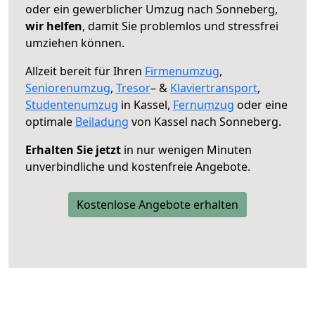
oder ein gewerblicher Umzug nach Sonneberg,
wir helfen
, damit Sie problemlos und stressfrei
umziehen können.
Allzeit bereit für Ihren
Firmenumzug
,
Seniorenumzug
,
Tresor
– &
Klaviertransport
,
Studentenumzug
in Kassel,
Fernumzug
oder eine
optimale
Beiladung
von Kassel nach Sonneberg.
Erhalten Sie jetzt
in nur wenigen Minuten
unverbindliche und kostenfreie Angebote.
Kostenlose Angebote erhalten