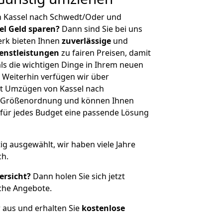
n Kassel nach Schwedt/Oder und
iel Geld sparen?
Dann sind Sie bei uns
erk bieten Ihnen
zuverlässige
und
enstleistungen
zu fairen Preisen, damit
als die wichtigen Dinge in Ihrem neuen
eiterhin verfügen wir über
t Umzügen von Kassel nach
r Größenordnung und können Ihnen
r für jedes Budget eine passende Lösung
tig ausgewählt, wir haben viele Jahre
ch.
ersicht?
Dann holen Sie sich jetzt
che Angebote.
r aus und erhalten Sie
kostenlose