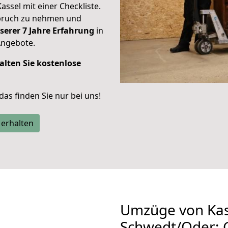
Kassel mit einer Checkliste.
spruch zu nehmen und
serer 7 Jahre Erfahrung
in
Angebote.
alten Sie kostenlose
 das finden Sie nur bei uns!
 erhalten
Umzüge von Kas
Schwedt/Oder: 