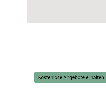
Kostenlose Angebote erhalten