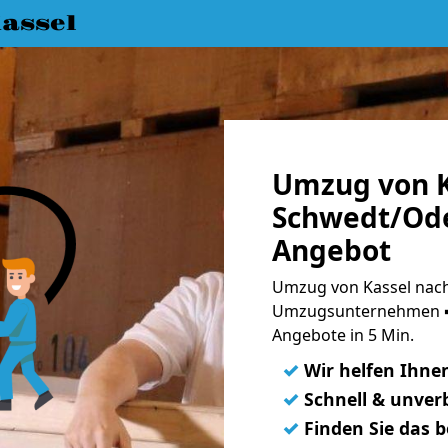
assel
Umzug von K
Schwedt/Ode
Angebot
Umzug von Kassel nach
Umzugsunternehmen ➨
Angebote in 5 Min.
✓
Wir helfen Ihne
✓
Schnell & unverb
✓
Finden Sie das 