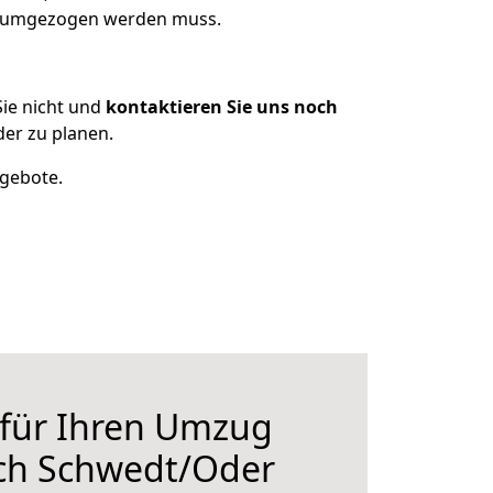
as umgezogen werden muss.
ie nicht und
kontaktieren Sie uns noch
er zu planen.
ngebote.
 für Ihren Umzug
ach Schwedt/Oder