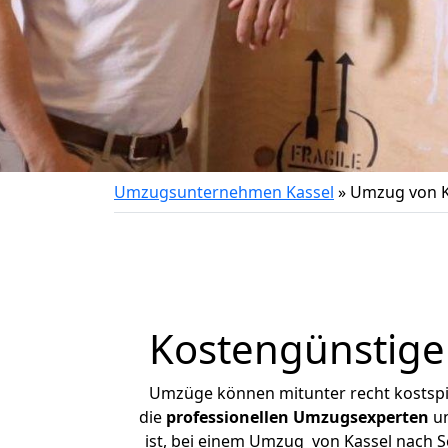
Umzugsunternehmen Kassel
»
Umzug von K
Kostengünstige
Umzüge können mitunter recht kostspiel
die
professionellen Umzugsexperten
un
ist, bei einem Umzug von Kassel nach Sc