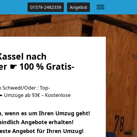
01579-2482339
Angebot
assel nach
r ☛ 100 % Gratis-
 Schwedt/Oder : Top-
 Umzüge ab 93€ – Kostenlose
n, wenn es um Ihren Umzug geht!
indlich Angebote erhalten!
beste Angebot für Ihren Umzug!