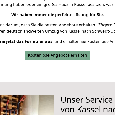
ohnung haben oder ein großes Haus in Kassel besitzen, w
Wir haben immer die perfekte Lösung für Sie.
uns darum, dass Sie die besten Angebote erhalten.
Zögern S
hren deutschlandweiten Umzug von Kassel nach Schwedt/Od
Sie jetzt das Formular aus
, und erhalten Sie kostenlose A
Kostenlose Angebote erhalten
Unser Service
von Kassel n