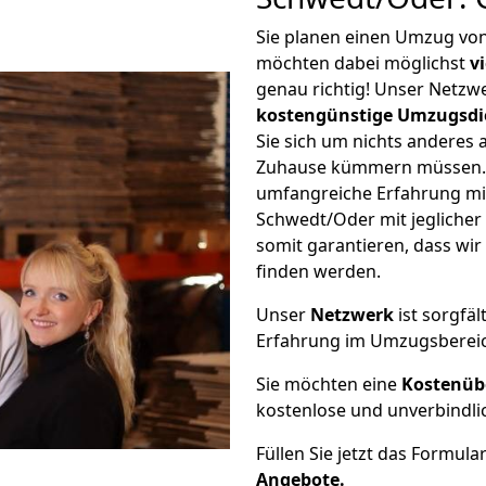
Sie planen einen Umzug vo
möchten dabei möglichst
v
genau richtig! Unser Netzw
kostengünstige Umzugsdi
Sie sich um nichts anderes 
Zuhause kümmern müssen. W
umfangreiche Erfahrung mi
Schwedt/Oder mit jegliche
somit garantieren, dass wi
finden werden.
Unser
Netzwerk
ist sorgfäl
Erfahrung im Umzugsberei
Sie möchten eine
Kostenüb
kostenlose und unverbindli
Füllen Sie jetzt das Formula
Angebote.