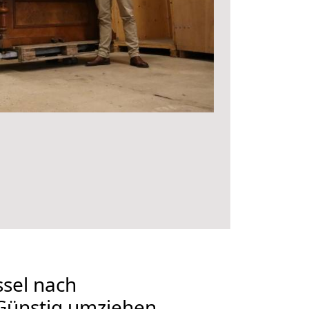
sel nach
Günstig umziehen