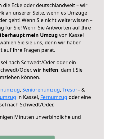
 die Ecke oder deutschlandweit – wir
erk
an unserer Seite, wenn es Umzüge
er geht! Wenn Sie nicht weiterwissen –
ng für Sie! Wenn Sie Antworten auf Ihre
 überhaupt mein Umzug
von Kassel
ählen Sie sie uns, denn wir haben
 auf Ihre Fragen parat.
sel nach Schwedt/Oder oder ein
Schwedt/Oder,
wir helfen
, damit Sie
umziehen können.
enumzug
,
Seniorenumzug
,
Tresor
– &
numzug
in Kassel,
Fernumzug
oder eine
sel nach Schwedt/Oder.
nigen Minuten unverbindliche und