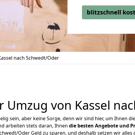
blitzschnell ko
assel nach Schwedt/Oder
r Umzug von Kassel na
ig sein, aber keine Sorge, denn wir sind hier, um Ihnen di
d arbeiten stets daran, Ihnen
die besten Angebote und Pr
hwedt/Oder Geld zu sparen, und deshalb setzen wir alles d