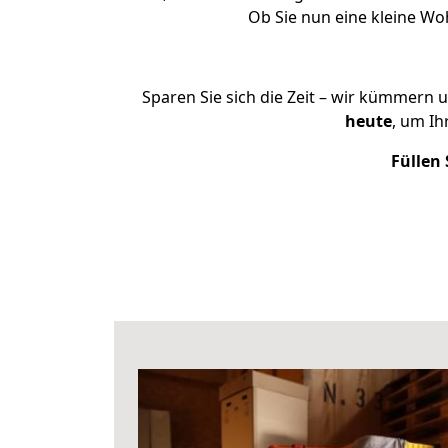
Ob Sie nun eine kleine W
Sparen Sie sich die Zeit – wir kümmern 
heute
, um I
Füllen 