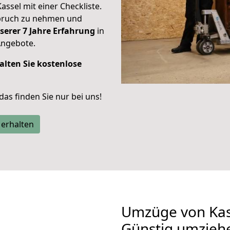
Kassel mit einer Checkliste.
spruch zu nehmen und
serer 7 Jahre Erfahrung
in
Angebote.
alten Sie kostenlose
 das finden Sie nur bei uns!
 erhalten
Umzüge von Kas
Günstig umzieh