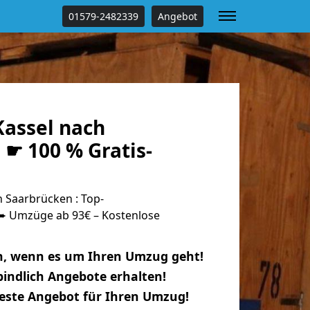
01579-2482339
Angebot
assel nach
☛ 100 % Gratis-
 Saarbrücken : Top-
 Umzüge ab 93€ – Kostenlose
n, wenn es um Ihren Umzug geht!
indlich Angebote erhalten!
beste Angebot für Ihren Umzug!