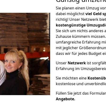
Sie planen einen Umzug vo
dabei möglichst
viel Geld 
richtig! Unser Netzwerk bi
kostengünstige Umzugsdi
Sie sich um nichts anderes 
Zuhause kümmern müssen. W
umfangreiche Erfahrung mi
mit jeglicher Größenordnun
dass wir für jedes Budget 
Unser
Netzwerk
ist sorgfäl
Erfahrung im Umzugsberei
Sie möchten eine
Kostenüb
kostenlose und unverbindli
Füllen Sie jetzt das Formula
Angebote.