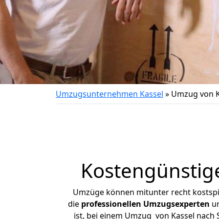
Umzugsunternehmen Kassel
»
Umzug von K
Kostengünstig
Umzüge können mitunter recht kostspiel
die
professionellen Umzugsexperten
un
ist, bei einem Umzug von Kassel nach S