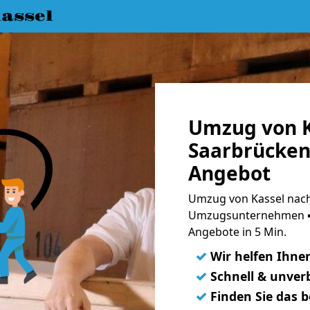
assel
Umzug von K
Saarbrücken 
Angebot
Umzug von Kassel nach
Umzugsunternehmen ➨
Angebote in 5 Min.
✓
Wir helfen Ihne
✓
Schnell & unverb
✓
Finden Sie das 