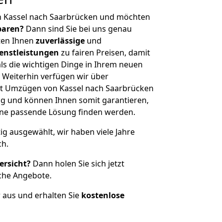
n Kassel nach Saarbrücken und möchten
sparen?
Dann sind Sie bei uns genau
eten Ihnen
zuverlässige
und
enstleistungen
zu fairen Preisen, damit
als die wichtigen Dinge in Ihrem neuen
eiterhin verfügen wir über
t Umzügen von Kassel nach Saarbrücken
g und können Ihnen somit garantieren,
eine passende Lösung finden werden.
tig ausgewählt, wir haben viele Jahre
ch.
ersicht?
Dann holen Sie sich jetzt
che Angebote.
r aus und erhalten Sie
kostenlose