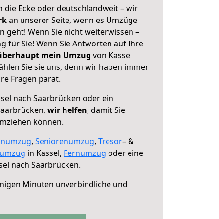
 die Ecke oder deutschlandweit – wir
erk
an unserer Seite, wenn es Umzüge
n geht! Wenn Sie nicht weiterwissen –
ng für Sie! Wenn Sie Antworten auf Ihre
 überhaupt mein Umzug
von Kassel
hlen Sie sie uns, denn wir haben immer
re Fragen parat.
sel nach Saarbrücken oder ein
Saarbrücken,
wir helfen
, damit Sie
umziehen können.
enumzug
,
Seniorenumzug
,
Tresor
– &
numzug
in Kassel,
Fernumzug
oder eine
sel nach Saarbrücken.
nigen Minuten unverbindliche und