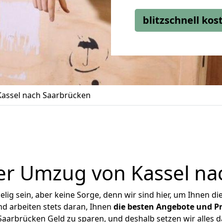
blitzschnell ko
assel nach Saarbrücken
er Umzug von Kassel na
ig sein, aber keine Sorge, denn wir sind hier, um Ihnen di
d arbeiten stets daran, Ihnen
die besten Angebote und Pr
aarbrücken Geld zu sparen, und deshalb setzen wir alles da