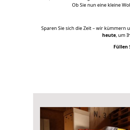
Ob Sie nun eine kleine W
Sparen Sie sich die Zeit – wir kümmern 
heute
, um I
Füllen 