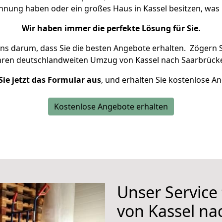
ohnung haben oder ein großes Haus in Kassel besitzen, w
Wir haben immer die perfekte Lösung für Sie.
uns darum, dass Sie die besten Angebote erhalten.
Zögern S
hren deutschlandweiten Umzug von Kassel nach Saarbrücke
Sie jetzt das Formular aus
, und erhalten Sie kostenlose A
Kostenlose Angebote erhalten
Unser Service
von Kassel na