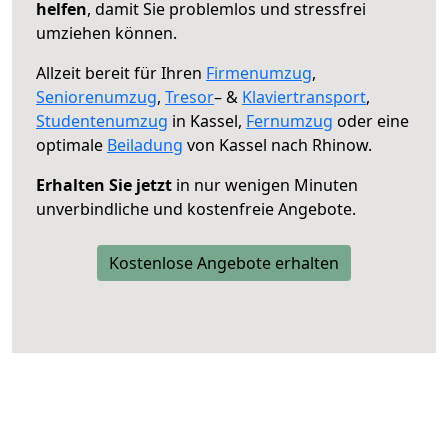
helfen
, damit Sie problemlos und stressfrei
umziehen können.
Allzeit bereit für Ihren
Firmenumzug
,
Seniorenumzug
,
Tresor
– &
Klaviertransport
,
Studentenumzug
in Kassel,
Fernumzug
oder eine
optimale
Beiladung
von Kassel nach Rhinow.
Erhalten Sie jetzt
in nur wenigen Minuten
unverbindliche und kostenfreie Angebote.
Kostenlose Angebote erhalten