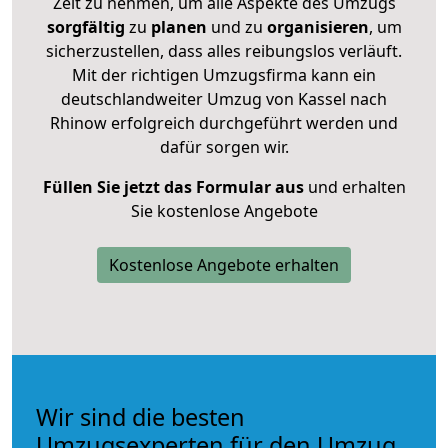
Zeit zu nehmen, um alle Aspekte des Umzugs
sorgfältig
zu
planen
und zu
organisieren
, um
sicherzustellen, dass alles reibungslos verläuft.
Mit der richtigen Umzugsfirma kann ein
deutschlandweiter Umzug von Kassel nach
Rhinow erfolgreich durchgeführt werden und
dafür sorgen wir.
Füllen Sie jetzt das Formular aus
und erhalten
Sie kostenlose Angebote
Kostenlose Angebote erhalten
Wir sind die besten
Umzugsexperten für den Umzug