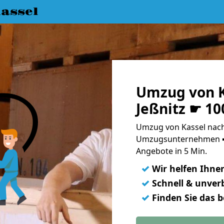
assel
Umzug von K
Jeßnitz ☛ 10
Umzug von Kassel nach 
Umzugsunternehmen ➨
Angebote in 5 Min.
✓
Wir helfen Ihne
✓
Schnell & unverb
✓
Finden Sie das 