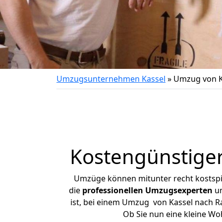
Umzugsunternehmen Kassel
»
Umzug von K
Kostengünstiger
Umzüge können mitunter recht kostspiel
die
professionellen Umzugsexperten
un
ist, bei einem Umzug von Kassel nach Ra
Ob Sie nun eine kleine W