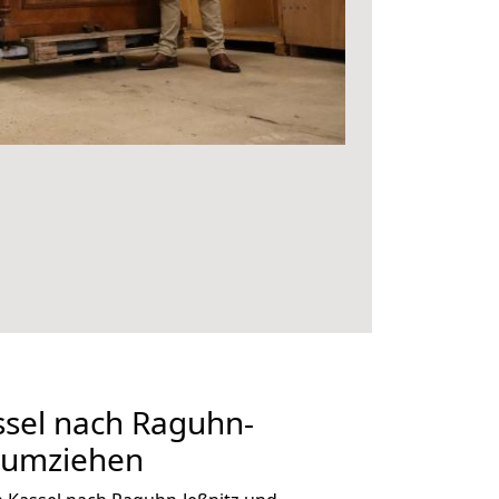
sel nach Raguhn-
g umziehen