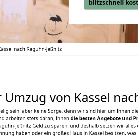
blitzschnell ko
assel nach Raguhn-Jeßnitz
 Umzug von Kassel nac
ig sein, aber keine Sorge, denn wir sind hier, um Ihnen di
d arbeiten stets daran, Ihnen
die besten Angebote und Pr
guhn-Jeßnitz Geld zu sparen, und deshalb setzen wir alles d
ohnung haben oder ein großes Haus in Kassel besitzen, w