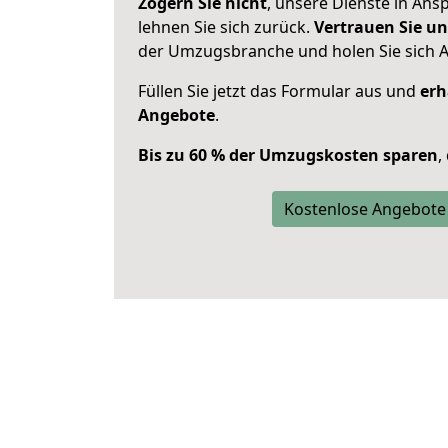
Zögern Sie nicht
, unsere Dienste in An
lehnen Sie sich zurück.
Vertrauen Sie un
der Umzugsbranche und holen Sie sich 
Füllen Sie jetzt das Formular aus und
erh
Angebote
.
Bis zu 60 % der Umzugskosten sparen
,
Kostenlose Angebote