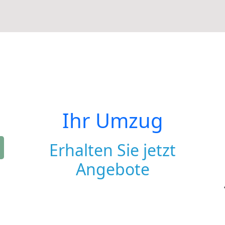
Ihr Umzug
Erhalten Sie jetzt
Angebote