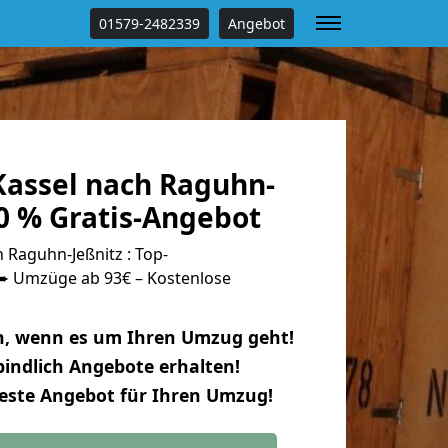
01579-2482339
Angebot
assel nach Raguhn-
0 % Gratis-Angebot
Raguhn-Jeßnitz : Top-
 Umzüge ab 93€ – Kostenlose
n, wenn es um Ihren Umzug geht!
indlich Angebote erhalten!
beste Angebot für Ihren Umzug!