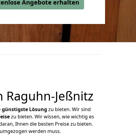
stenlose Angebote erhalten
h Raguhn-Jeßnitz
e
günstigste
Lösung
zu bieten. Wir sind
eise
zu bieten. Wir wissen, wie wichtig es
aran, Ihnen die besten Preise zu bieten.
as umgezogen werden muss.