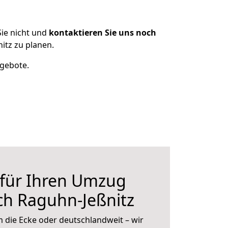
ie nicht und
kontaktieren Sie uns noch
itz zu planen.
ngebote.
 für Ihren Umzug
ch Raguhn-Jeßnitz
 die Ecke oder deutschlandweit – wir