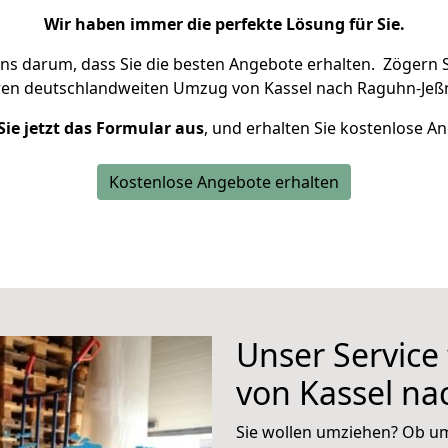
Wir haben immer die perfekte Lösung für Sie.
uns darum, dass Sie die besten Angebote erhalten.
Zögern S
ren deutschlandweiten Umzug von Kassel nach Raguhn-Jeßn
Sie jetzt das Formular aus
, und erhalten Sie kostenlose A
Kostenlose Angebote erhalten
Unser Service
von Kassel na
Sie wollen umziehen? Ob um