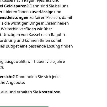
 Kassel nach Raguhn-Jeßnitz und
iel Geld sparen?
Dann sind Sie bei uns
erk bieten Ihnen
zuverlässige
und
enstleistungen
zu fairen Preisen, damit
als die wichtigen Dinge in Ihrem neuen
eiterhin verfügen wir über
t Umzügen von Kassel nach Raguhn-
enordnung und können Ihnen somit
edes Budget eine passende Lösung finden
tig ausgewählt, wir haben viele Jahre
ch.
ersicht?
Dann holen Sie sich jetzt
che Angebote.
r aus und erhalten Sie
kostenlose