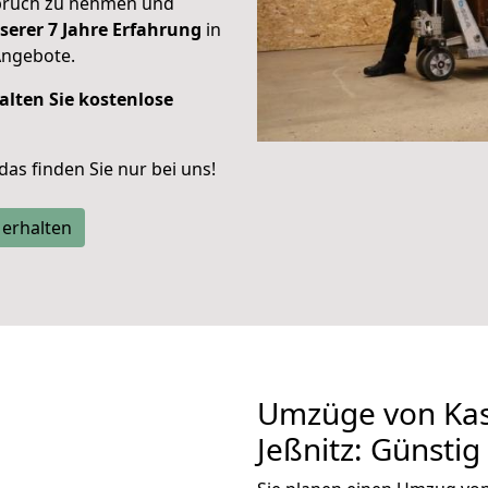
spruch zu nehmen und
serer 7 Jahre Erfahrung
in
Angebote.
alten Sie kostenlose
 das finden Sie nur bei uns!
 erhalten
Umzüge von Kas
Jeßnitz: Günsti