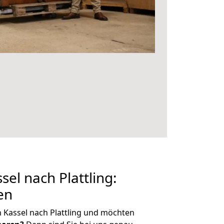
el nach Plattling:
en
 Kassel nach Plattling und möchten