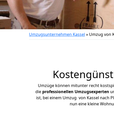
Umzugsunternehmen Kassel
»
Umzug von Ka
Kostengünsti
Umzüge können mitunter recht kostspiel
die
professionellen Umzugsexperten
un
ist, bei einem Umzug von Kassel nach Pla
nun eine kleine Wohnu