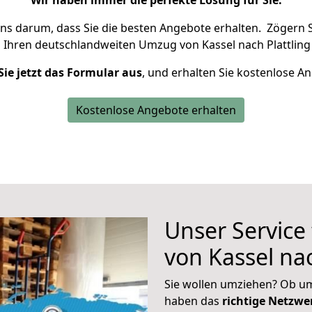
Wir haben immer die perfekte Lösung für Sie.
uns darum, dass Sie die besten Angebote erhalten.
Zögern S
 Ihren deutschlandweiten Umzug von Kassel nach Plattling
Sie jetzt das Formular aus
, und erhalten Sie kostenlose A
Kostenlose Angebote erhalten
Unser Service
von Kassel nac
Sie wollen umziehen? Ob um
haben das
richtige Netzw