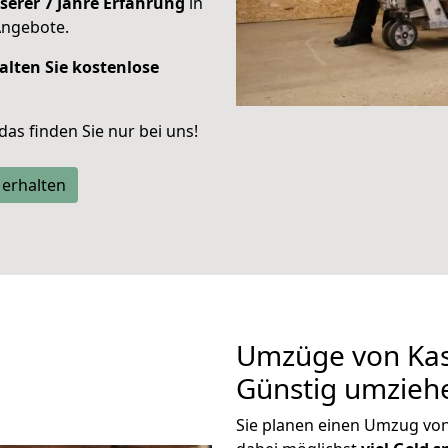
serer 7 Jahre Erfahrung
in
Angebote.
alten Sie kostenlose
 das finden Sie nur bei uns!
 erhalten
Umzüge von Kass
Günstig umzieh
Sie planen einen Umzug von