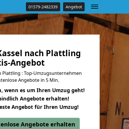
01579-2482339
Angebot
assel nach Plattling
tis-Angebot
 Plattling : Top-Umzugsunternehmen
tenlose Angebote in 5 Min.
n, wenn es um Ihren Umzug geht!
indlich Angebote erhalten!
beste Angebot für Ihren Umzug!
stenlose Angebote erhalten