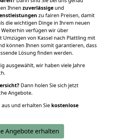
sparen?
Dann sind Sie bei uns genau
eten Ihnen
zuverlässige
und
enstleistungen
zu fairen Preisen, damit
als die wichtigen Dinge in Ihrem neuen
eiterhin verfügen wir über
 Umzügen von Kassel nach Plattling mit
nd können Ihnen somit garantieren, dass
passende Lösung finden werden.
tig ausgewählt, wir haben viele Jahre
ch.
ersicht?
Dann holen Sie sich jetzt
che Angebote.
r aus und erhalten Sie
kostenlose
e Angebote erhalten