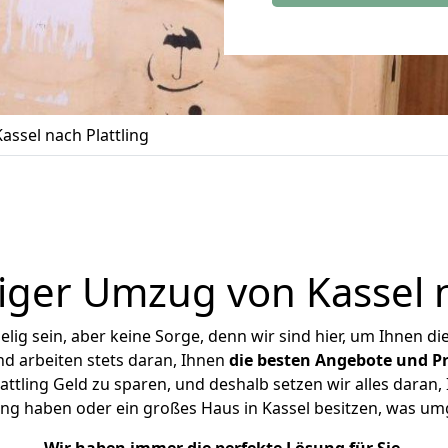
ssel nach Plattling
ger Umzug von Kassel n
ig sein, aber keine Sorge, denn wir sind hier, um Ihnen di
d arbeiten stets daran, Ihnen
die besten Angebote und Pr
ttling Geld zu sparen, und deshalb setzen wir alles daran, 
ng haben oder ein großes Haus in Kassel besitzen, was 