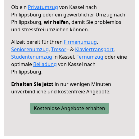
Ob ein
Privatumzug
von Kassel nach
Philippsburg oder ein gewerblicher Umzug nach
Philippsburg,
wir helfen
, damit Sie problemlos
und stressfrei umziehen können.
Allzeit bereit für Ihren
Firmenumzug
,
Seniorenumzug
,
Tresor
– &
Klaviertransport
,
Studentenumzug
in Kassel,
Fernumzug
oder eine
optimale
Beiladung
von Kassel nach
Philippsburg.
Erhalten Sie jetzt
in nur wenigen Minuten
unverbindliche und kostenfreie Angebote.
Kostenlose Angebote erhalten