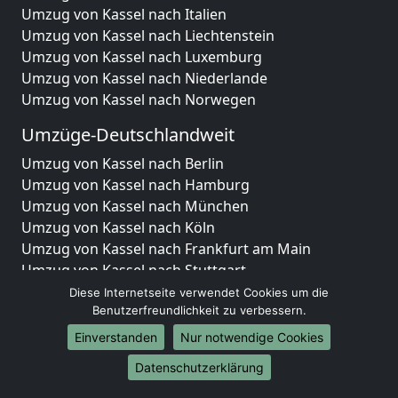
Umzug von Kassel nach Italien
Umzug von Kassel nach Liechtenstein
Umzug von Kassel nach Luxemburg
Umzug von Kassel nach Niederlande
Umzug von Kassel nach Norwegen
Umzüge-Deutschlandweit
Umzug von Kassel nach Berlin
Umzug von Kassel nach Hamburg
Umzug von Kassel nach München
Umzug von Kassel nach Köln
Umzug von Kassel nach Frankfurt am Main
Umzug von Kassel nach Stuttgart
Umzug von Kassel nach Düsseldorf
Diese Internetseite verwendet Cookies um die
Umzug von Kassel nach Leipzig
Benutzerfreundlichkeit zu verbessern.
Umzug von Kassel nach Dortmund
Einverstanden
Nur notwendige Cookies
Umzug von Kassel nach Essen
Datenschutzerklärung
Umzug von Kassel nach Bremen
Umzug von Kassel nach Dresden