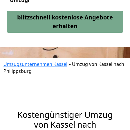
Umzug!
blitzschnell kostenlose Angebote
erhalten
Umzugsunternehmen Kassel
»
Umzug von Kassel nach
Philippsburg
Kostengünstiger Umzug
von Kassel nach