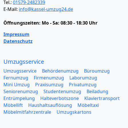
Tel.:
01579-2482339
E-Mail:
info@kassel-umzug24.de
Öffnungszeiten:
Mo - Sa: 08:30 - 18:30 Uhr
Impressum
Datenschutz
Umzugsservice
Umzugsservice
Behördenumzug
Büroumzug
Fernumzug
Firmenumzug
Laborumzug
Mini Umzug
Praxisumzug
Privatumzug
Seniorenumzug
Studentenumzug
Beiladung
Entrümpelung
Halteverbotszone
Klaviertransport
Möbellift
Haushaltsauflösung
Möbeltaxi
Möbelmitfahrzentrale
Umzugskartons