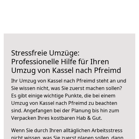
Stressfreie Umzüge:
Professionelle Hilfe für Ihren
Umzug von Kassel nach Pfreimd
Ihr Umzug von Kassel nach Pfreimd steht an und
Sie wissen nicht, was Sie zuerst machen sollen?
Es gibt einige wichtige Punkte, die bei einem
Umzug von Kassel nach Pfreimd zu beachten
sind.
Angefangen bei der Planung bis hin zum
Verpacken Ihres kostbaren Hab & Gut.
Wenn Sie durch Ihren alltäglichen Arbeitsstress
nicht wissen, was Sie zuerst planen sollen, dann