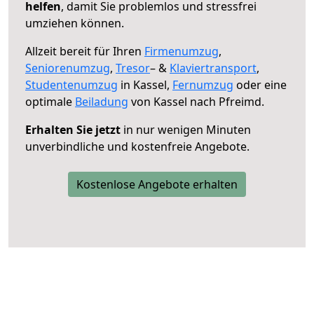
helfen
, damit Sie problemlos und stressfrei
umziehen können.
Allzeit bereit für Ihren
Firmenumzug
,
Seniorenumzug
,
Tresor
– &
Klaviertransport
,
Studentenumzug
in Kassel,
Fernumzug
oder eine
optimale
Beiladung
von Kassel nach Pfreimd.
Erhalten Sie jetzt
in nur wenigen Minuten
unverbindliche und kostenfreie Angebote.
Kostenlose Angebote erhalten