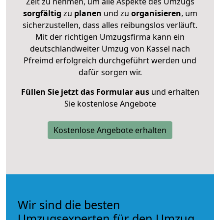
Zeit zu nehmen, um alle Aspekte des Umzugs
sorgfältig
zu
planen
und zu
organisieren
, um
sicherzustellen, dass alles reibungslos verläuft.
Mit der richtigen Umzugsfirma kann ein
deutschlandweiter Umzug von Kassel nach
Pfreimd erfolgreich durchgeführt werden und
dafür sorgen wir.
Füllen Sie jetzt das Formular aus
und erhalten
Sie kostenlose Angebote
Kostenlose Angebote erhalten
Wir sind die besten
Umzugsexperten für den Umzug