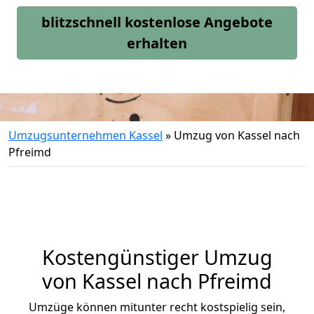
blitzschnell kostenlose Angebote
erhalten
Umzugsunternehmen Kassel
»
Umzug von Kassel nach
Pfreimd
Kostengünstiger Umzug
von Kassel nach Pfreimd
Umzüge können mitunter recht kostspielig sein,