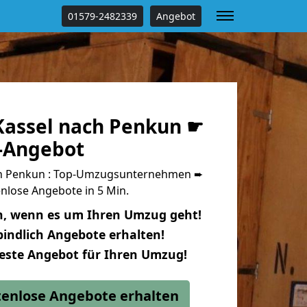
01579-2482339
Angebot
assel nach Penkun ☛
s-Angebot
h Penkun : Top-Umzugsunternehmen ➨
nlose Angebote in 5 Min.
n, wenn es um Ihren Umzug geht!
indlich Angebote erhalten!
beste Angebot für Ihren Umzug!
stenlose Angebote erhalten