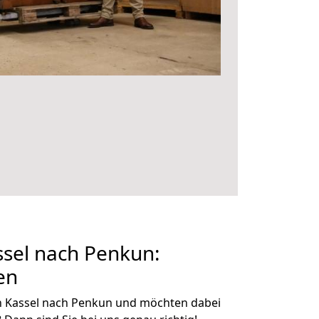
sel nach Penkun:
en
n Kassel nach Penkun und möchten dabei