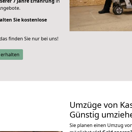
serer 7 Jahre Erfahrung
in
Angebote.
alten Sie kostenlose
 das finden Sie nur bei uns!
 erhalten
Umzüge von Kas
Günstig umzieh
Sie planen einen Umzug vo