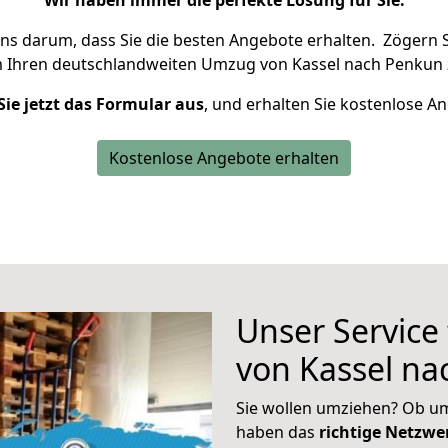
Wir haben immer die perfekte Lösung für Sie.
uns darum, dass Sie die besten Angebote erhalten.
Zögern S
m Ihren deutschlandweiten Umzug von Kassel nach Penkun 
Sie jetzt das Formular aus
, und erhalten Sie kostenlose A
Kostenlose Angebote erhalten
Unser Service
von Kassel n
Sie wollen umziehen? Ob um
haben das
richtige Netzw