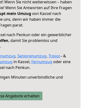
t! Wenn Sie nicht weiterwissen – haben
 Sie! Wenn Sie Antworten auf Ihre Fragen
aupt mein Umzug
von Kassel nach
ie uns, denn wir haben immer die
Fragen parat.
sel nach Penkun oder ein gewerblicher
elfen
, damit Sie problemlos und
.
enumzug
,
Seniorenumzug
,
Tresor
– &
numzug
in Kassel,
Fernumzug
oder eine
sel nach Penkun.
nigen Minuten unverbindliche und
se Angebote erhalten