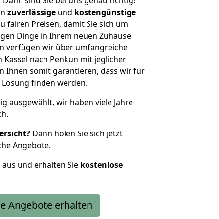
?
Dann sind Sie bei uns genau richtig!
en
zuverlässige
und
kostengünstige
u fairen Preisen, damit Sie sich um
htigen Dinge in Ihrem neuen Zuhause
 verfügen wir über umfangreiche
Kassel nach Penkun mit jeglicher
Ihnen somit garantieren, dass wir für
 Lösung finden werden.
tig ausgewählt, wir haben viele Jahre
ch.
ersicht?
Dann holen Sie sich jetzt
che Angebote.
r aus und erhalten Sie
kostenlose
e Angebote erhalten