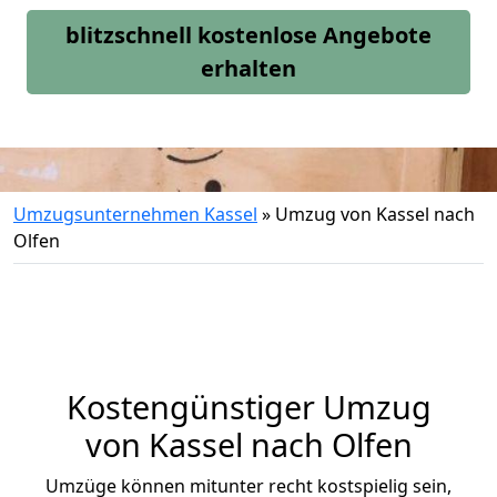
blitzschnell kostenlose Angebote
erhalten
Umzugsunternehmen Kassel
»
Umzug von Kassel nach
Olfen
Kostengünstiger Umzug
von Kassel nach Olfen
Umzüge können mitunter recht kostspielig sein,