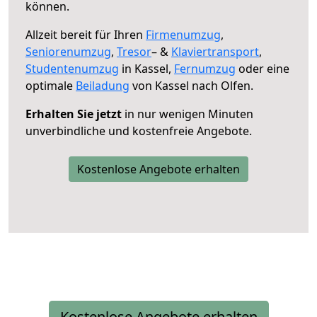
können.
Allzeit bereit für Ihren
Firmenumzug
,
Seniorenumzug
,
Tresor
– &
Klaviertransport
,
Studentenumzug
in Kassel,
Fernumzug
oder eine
optimale
Beiladung
von Kassel nach Olfen.
Erhalten Sie jetzt
in nur wenigen Minuten
unverbindliche und kostenfreie Angebote.
Kostenlose Angebote erhalten
Kostenlose Angebote erhalten