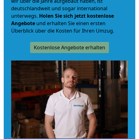
wir über die Jahre aufgebaut haben, ist
deutschlandweit und sogar international
unterwegs.
Holen Sie sich jetzt kostenlose
Angebote
und erhalten Sie einen ersten
Überblick über die Kosten für Ihren Umzug.
Kostenlose Angebote erhalten