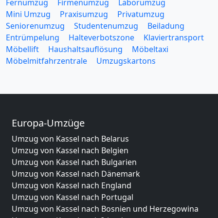
Fernumzug
Firmenumzug
Laborumzug
Mini Umzug
Praxisumzug
Privatumzug
Seniorenumzug
Studentenumzug
Beiladung
Entrümpelung
Halteverbotszone
Klaviertransport
Möbellift
Haushaltsauflösung
Möbeltaxi
Möbelmitfahrzentrale
Umzugskartons
Europa-Umzüge
Umzug von Kassel nach Belarus
Umzug von Kassel nach Belgien
Umzug von Kassel nach Bulgarien
Umzug von Kassel nach Dänemark
Umzug von Kassel nach England
Umzug von Kassel nach Portugal
Umzug von Kassel nach Bosnien und Herzegowina