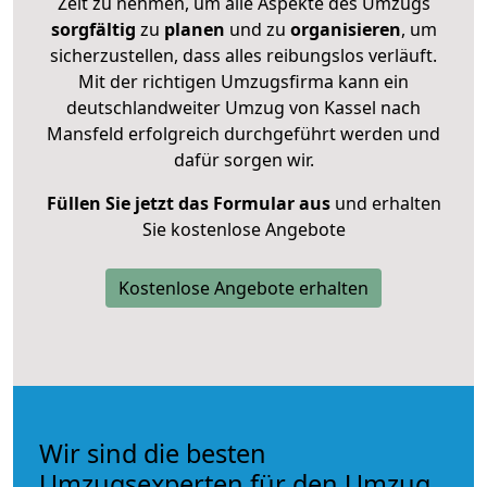
Zeit zu nehmen, um alle Aspekte des Umzugs
sorgfältig
zu
planen
und zu
organisieren
, um
sicherzustellen, dass alles reibungslos verläuft.
Mit der richtigen Umzugsfirma kann ein
deutschlandweiter Umzug von Kassel nach
Mansfeld erfolgreich durchgeführt werden und
dafür sorgen wir.
Füllen Sie jetzt das Formular aus
und erhalten
Sie kostenlose Angebote
Kostenlose Angebote erhalten
Wir sind die besten
Umzugsexperten für den Umzug