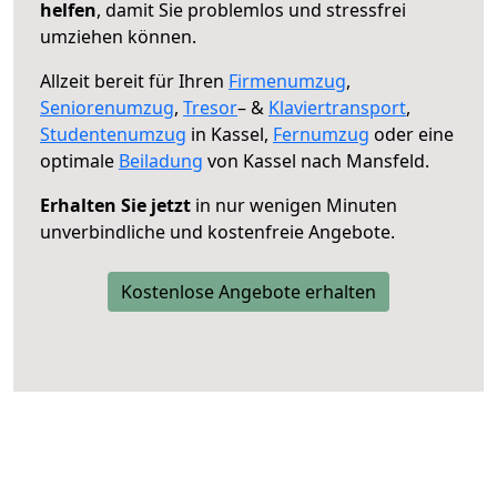
helfen
, damit Sie problemlos und stressfrei
umziehen können.
Allzeit bereit für Ihren
Firmenumzug
,
Seniorenumzug
,
Tresor
– &
Klaviertransport
,
Studentenumzug
in Kassel,
Fernumzug
oder eine
optimale
Beiladung
von Kassel nach Mansfeld.
Erhalten Sie jetzt
in nur wenigen Minuten
unverbindliche und kostenfreie Angebote.
Kostenlose Angebote erhalten