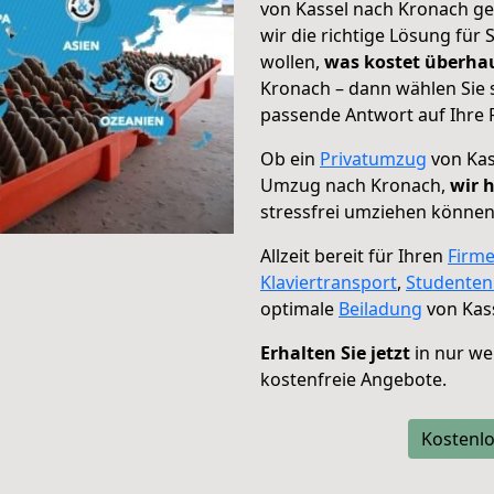
von Kassel nach Kronach ge
wir die richtige Lösung für
wollen,
was kostet überh
Kronach – dann wählen Sie 
passende Antwort auf Ihre 
Ob ein
Privatumzug
von Kas
Umzug nach Kronach,
wir 
stressfrei umziehen können
Allzeit bereit für Ihren
Firm
Klaviertransport
,
Studente
optimale
Beiladung
von Kas
Erhalten Sie jetzt
in nur we
kostenfreie Angebote.
Kostenlo