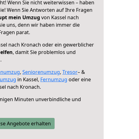
ht! Wenn Sie nicht weiterwissen – haben
 Sie! Wenn Sie Antworten auf Ihre Fragen
aupt mein Umzug
von Kassel nach
sie uns, denn wir haben immer die
Fragen parat.
sel nach Kronach oder ein gewerblicher
helfen
, damit Sie problemlos und
.
enumzug
,
Seniorenumzug
,
Tresor
– &
numzug
in Kassel,
Fernumzug
oder eine
sel nach Kronach.
nigen Minuten unverbindliche und
se Angebote erhalten