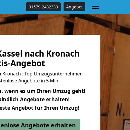
01579-2482339
Angebot
assel nach Kronach
tis-Angebot
h Kronach : Top-Umzugsunternehmen
tenlose Angebote in 5 Min.
n, wenn es um Ihren Umzug geht!
indlich Angebote erhalten!
beste Angebot für Ihren Umzug!
stenlose Angebote erhalten