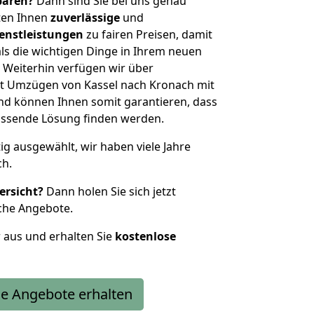
sparen?
Dann sind Sie bei uns genau
eten Ihnen
zuverlässige
und
enstleistungen
zu fairen Preisen, damit
als die wichtigen Dinge in Ihrem neuen
eiterhin verfügen wir über
t Umzügen von Kassel nach Kronach mit
nd können Ihnen somit garantieren, dass
passende Lösung finden werden.
tig ausgewählt, wir haben viele Jahre
ch.
ersicht?
Dann holen Sie sich jetzt
che Angebote.
r aus und erhalten Sie
kostenlose
e Angebote erhalten