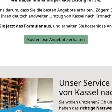
Wir haben immer die perfekte Lösung für Sie.
uns darum, dass Sie die besten Angebote erhalten.
Zögern S
 Ihren deutschlandweiten Umzug von Kassel nach Kronach 
Sie jetzt das Formular aus
, und erhalten Sie kostenlose A
Kostenlose Angebote erhalten
Unser Service
von Kassel na
Sie wollen umziehen? Ob um
haben das
richtige Netzw