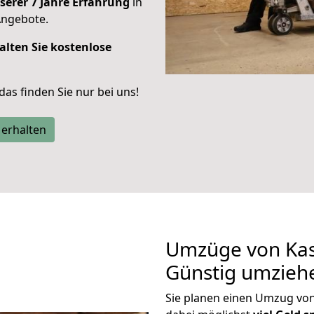
serer 7 Jahre Erfahrung
in
Angebote.
alten Sie kostenlose
 das finden Sie nur bei uns!
 erhalten
Umzüge von Kas
Günstig umzieh
Sie planen einen Umzug vo