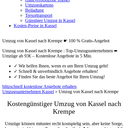
Umzugskartons
Beiladung
Tresortransport
Günstiger Umzug in Kassel
Kosten-Preise in Kassel
Umzug von Kassel nach Krempe ☛ 100 % Gratis-Angebot
Umzug von Kassel nach Krempe : Top-Umzugsunternehmen ➨
Umzüge ab 93€ – Kostenlose Angebote in 5 Min.
✓
Wir helfen Ihnen, wenn es um Ihren Umzug geht!
✓
Schnell & unverbindlich Angebote erhalten!
✓
Finden Sie das beste Angebot für Ihren Umzug!
blitzschnell kostenlose Angebote erhalten
Umzugsunternehmen Kassel
»
Umzug von Kassel nach Krempe
Kostengünstiger Umzug von Kassel nach
Krempe
Umzüge können mitunter recht kostspielig sein, aber keine Sorge,