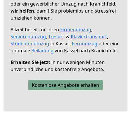
oder ein gewerblicher Umzug nach Kranichfeld,
wir helfen
, damit Sie problemlos und stressfrei
umziehen können.
Allzeit bereit für Ihren
Firmenumzug
,
Seniorenumzug
,
Tresor
– &
Klaviertransport
,
Studentenumzug
in Kassel,
Fernumzug
oder eine
optimale
Beiladung
von Kassel nach Kranichfeld.
Erhalten Sie jetzt
in nur wenigen Minuten
unverbindliche und kostenfreie Angebote.
Kostenlose Angebote erhalten