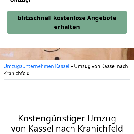
Umzug!
blitzschnell kostenlose Angebote
erhalten
Umzugsunternehmen Kassel
»
Umzug von Kassel nach
Kranichfeld
Kostengünstiger Umzug
von Kassel nach Kranichfeld