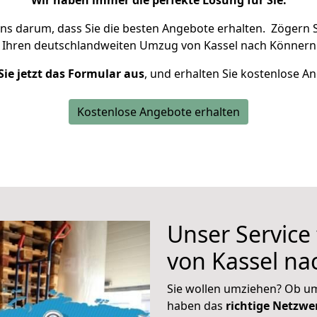
Wir haben immer die perfekte Lösung für Sie.
uns darum, dass Sie die besten Angebote erhalten.
Zögern S
 Ihren deutschlandweiten Umzug von Kassel nach Könnern 
Sie jetzt das Formular aus
, und erhalten Sie kostenlose A
Kostenlose Angebote erhalten
Unser Service
von Kassel n
Sie wollen umziehen? Ob um
haben das
richtige Netzw