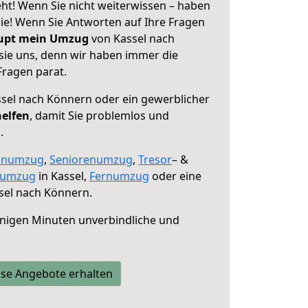
ht! Wenn Sie nicht weiterwissen – haben
 Sie! Wenn Sie Antworten auf Ihre Fragen
aupt mein Umzug
von Kassel nach
sie uns, denn wir haben immer die
Fragen parat.
sel nach Könnern oder ein gewerblicher
helfen
, damit Sie problemlos und
.
enumzug
,
Seniorenumzug
,
Tresor
– &
numzug
in Kassel,
Fernumzug
oder eine
sel nach Könnern.
nigen Minuten unverbindliche und
se Angebote erhalten