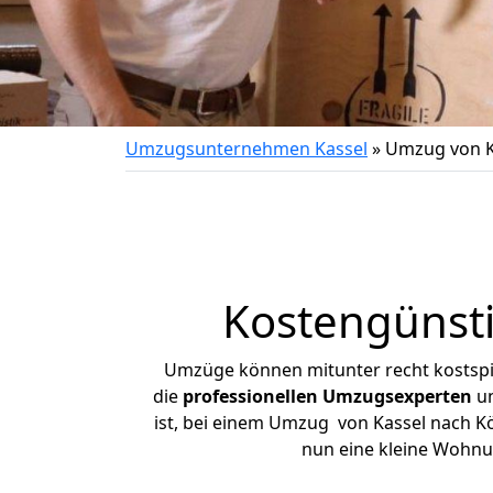
Umzugsunternehmen Kassel
»
Umzug von K
Kostengünst
Umzüge können mitunter recht kostspiel
die
professionellen Umzugsexperten
un
ist, bei einem Umzug von Kassel nach Kö
nun eine kleine Wohnu