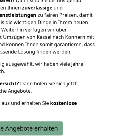
sparen?
Dann sind Sie bei uns genau
eten Ihnen
zuverlässige
und
enstleistungen
zu fairen Preisen, damit
als die wichtigen Dinge in Ihrem neuen
eiterhin verfügen wir über
t Umzügen von Kassel nach Könnern mit
nd können Ihnen somit garantieren, dass
passende Lösung finden werden.
tig ausgewählt, wir haben viele Jahre
ch.
ersicht?
Dann holen Sie sich jetzt
che Angebote.
r aus und erhalten Sie
kostenlose
e Angebote erhalten