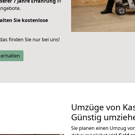
serer 7 Jahre Erfahrung
in
Angebote.
alten Sie kostenlose
 das finden Sie nur bei uns!
 erhalten
Umzüge von Kas
Günstig umzieh
Sie planen einen Umzug vo