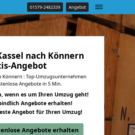
01579-2482339
Angebot
assel nach Könnern
tis-Angebot
h Könnern : Top-Umzugsunternehmen
tenlose Angebote in 5 Min.
n, wenn es um Ihren Umzug geht!
indlich Angebote erhalten!
beste Angebot für Ihren Umzug!
stenlose Angebote erhalten