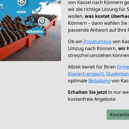
von Kassel nach Könnern ge
wir die richtige Lösung für
wollen,
was kostet überh
Könnern – dann wählen Sie 
passende Antwort auf Ihre 
Ob ein
Privatumzug
von Kas
Umzug nach Könnern,
wir 
stressfrei umziehen können
Allzeit bereit für Ihren
Firm
Klaviertransport
,
Studente
optimale
Beiladung
von Kas
Erhalten Sie jetzt
in nur we
kostenfreie Angebote.
Kostenlo