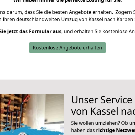
Wir haben immer die perfekte Lösung für Sie.
uns darum, dass Sie die besten Angebote erhalten.
Zögern S
m Ihren deutschlandweiten Umzug von Kassel nach Karben 
Sie jetzt das Formular aus
, und erhalten Sie kostenlose A
Kostenlose Angebote erhalten
Unser Service
von Kassel na
Sie wollen umziehen? Ob um
haben das
richtige Netzw