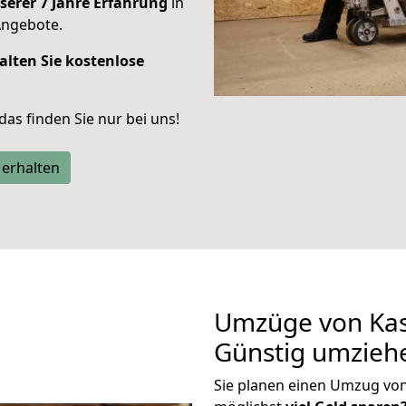
serer 7 Jahre Erfahrung
in
Angebote.
alten Sie kostenlose
 das finden Sie nur bei uns!
 erhalten
Umzüge von Kas
Günstig umzieh
Sie planen einen Umzug vo