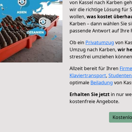
von Kassel nach Karben geh
wir die richtige Lösung für
wollen,
was kostet überh
Karben – dann wählen Sie s
passende Antwort auf Ihre 
Ob ein
Privatumzug
von Kas
Umzug nach Karben,
wir he
stressfrei umziehen können
Allzeit bereit für Ihren
Firm
Klaviertransport
,
Studente
optimale
Beiladung
von Kas
Erhalten Sie jetzt
in nur we
kostenfreie Angebote.
Kostenlo