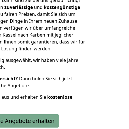
?
Dann sind Sie bei uns genau richtig!
en
zuverlässige
und
kostengünstige
u fairen Preisen, damit Sie sich um
htigen Dinge in Ihrem neuen Zuhause
 verfügen wir über umfangreiche
Kassel nach Karben mit jeglicher
Ihnen somit garantieren, dass wir für
 Lösung finden werden.
tig ausgewählt, wir haben viele Jahre
ch.
ersicht?
Dann holen Sie sich jetzt
che Angebote.
r aus und erhalten Sie
kostenlose
e Angebote erhalten