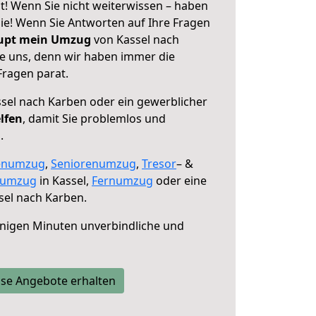
t! Wenn Sie nicht weiterwissen – haben
 Sie! Wenn Sie Antworten auf Ihre Fragen
aupt mein Umzug
von Kassel nach
ie uns, denn wir haben immer die
Fragen parat.
sel nach Karben oder ein gewerblicher
lfen
, damit Sie problemlos und
.
enumzug
,
Seniorenumzug
,
Tresor
– &
numzug
in Kassel,
Fernumzug
oder eine
sel nach Karben.
nigen Minuten unverbindliche und
se Angebote erhalten