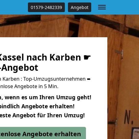
01579-2482339
Angebot
assel nach Karben ☛
s-Angebot
h Karben : Top-Umzugsunternehmen ➨
nlose Angebote in 5 Min.
n, wenn es um Ihren Umzug geht!
indlich Angebote erhalten!
beste Angebot für Ihren Umzug!
stenlose Angebote erhalten